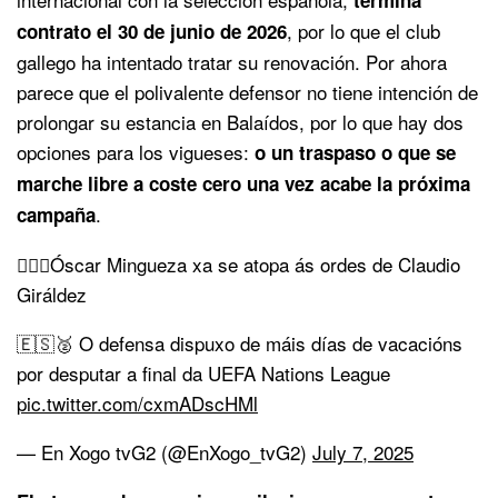
, por lo que el club
contrato el 30 de junio de 2026
gallego ha intentado tratar su renovación. Por ahora
parece que el polivalente defensor no tiene intención de
prolongar su estancia en Balaídos, por lo que hay dos
opciones para los vigueses:
o un traspaso o que se
marche libre a coste cero una vez acabe la próxima
.
campaña
🏋️‍♂️💪Óscar Mingueza xa se atopa ás ordes de Claudio
Giráldez
🇪🇸🥈 O defensa dispuxo de máis días de vacacións
por desputar a final da UEFA Nations League
pic.twitter.com/cxmADscHMl
— En Xogo tvG2 (@EnXogo_tvG2)
July 7, 2025