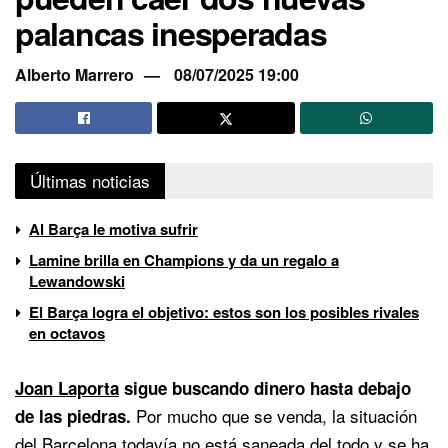
palancas inesperadas
Alberto Marrero
08/07/2025 19:00
Últimas noticias
Al Barça le motiva sufrir
Lamine brilla en Champions y da un regalo a
Lewandowski
El Barça logra el objetivo: estos son los posibles rivales
en octavos
Joan Laporta
sigue buscando dinero hasta debajo
Por mucho que se venda, la situación
de las piedras.
del Barcelona todavía no está saneada del todo y se ha