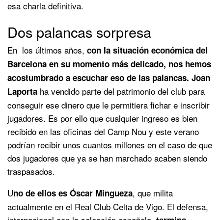
esa charla definitiva.
Dos palancas sorpresa
En los últimos años,
con la situación económica del
Barcelona
en su momento más delicado, nos hemos
acostumbrado a escuchar eso de las palancas. Joan
ha vendido parte del patrimonio del club para
Laporta
conseguir ese dinero que le permitiera fichar e inscribir
jugadores. Es por ello que cualquier ingreso es bien
recibido en las oficinas del Camp Nou y este verano
podrían recibir unos cuantos millones en el caso de que
dos jugadores que ya se han marchado acaben siendo
traspasados.
U
, que milita
no de ellos es Óscar Mingueza
actualmente en el Real Club Celta de Vigo. El defensa,
internacional con la selección española,
termina