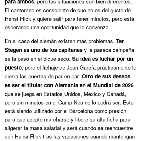
, pero las situaciones son bien diferentes.
para ambos
El canterano es consciente de que no es del gusto de
Hansi Flick y quiere salir para tener minutos, pero está
esperando una oportunidad que le convenza.
En el caso del alemán existen más problemas.
Ter
y la pasada campaña
Stegen es uno de los capitanes
se la pasó en el dique seco.
Su idea es luchar por un
, pero el fichaje de Joan García prácticamente le
puesto
cierra las puertas de par en par.
Otro de sus deseos
es ser el titular con Alemania en el Mundial de 2026
que se juega en Estados Unidos, México y Canadá,
pero sin minutos en el Camp Nou no lo podrá ser. Esto
está siendo utilizado por el Barcelona como presión
para que acepte marcharse y libere su alta ficha para
aligerar la masa salarial y será cuando se reencuentre
con
Hansi Flick
tras las vacaciones cuando mantengan