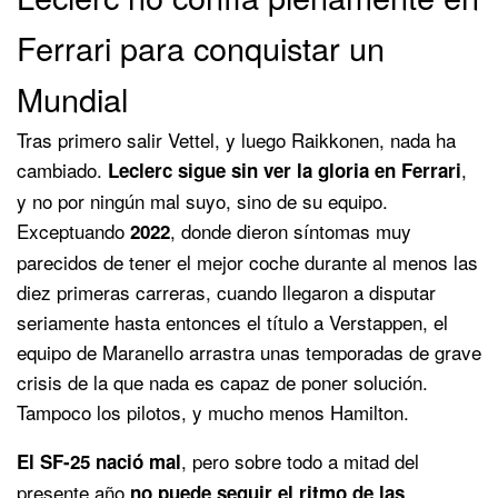
Ferrari para conquistar un
Mundial
Tras primero salir Vettel, y luego Raikkonen, nada ha
cambiado.
,
Leclerc sigue sin ver la gloria en Ferrari
y no por ningún mal suyo, sino de su equipo.
Exceptuando
, donde dieron síntomas muy
2022
parecidos de tener el mejor coche durante al menos las
diez primeras carreras, cuando llegaron a disputar
seriamente hasta entonces el título a Verstappen, el
equipo de Maranello arrastra unas temporadas de grave
crisis de la que nada es capaz de poner solución.
Tampoco los pilotos, y mucho menos Hamilton.
, pero sobre todo a mitad del
El SF-25 nació mal
presente año
no puede seguir el ritmo de las