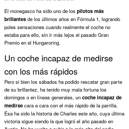
El monegasco ha sido uno de los
pilotos más
de los últimos años en Fórmula 1, logrando
brillantes
poles sensaciones cuando realmente el coche no
estaba para ello, sin ir más lejos el pasado Gran
Premio en el Hungaroring.
Un coche incapaz de medirse
con los más rápidos
Pero si bien los sábados ha podido rescatar gran parte
de su brillantez, ha tenido muy mala fortuna los
domingos o en líneas generales, un
coche incapaz de
cara a cara con el más rápido de la parrilla.
medirse
Ésa ha sido la historia de Charles este año, cuya última
victoria sigue siendo la que logró el año pasado en
Austin. No ha vuelto a subir a lo más alto del podio