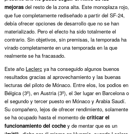
del resto de la zona alta. Este monoplaza rojo,
mejoras
que fue completamente rediseñado a partir del SF-24,
debía ofrecer opciones de desarrollo que no se han
materializado. Pero el efecto ha sido totalmente el
contrario. Sin objetivos, sin premisas, la temporada ha
virado completamente en una temporada en la que
realmente se ha fracasado.
Este año
Leclerc
ya ha conseguido algunos buenos
resultados gracias al aprovechamiento y las buenas
lecturas del piloto de Mónaco. Entre elos, los podios en
Bélgica (3º), en Austria (3º), el 3er lugar en Barcelona o
el segundo y tercer puesto en Mónaco y Arabia Saudí.
Su compañero, lejos de ofrecer rendimiento, solamente
se ha ocupado hasta el momento de
criticar el
y de mentar que es un
funcionamiento del coche
‘
‘ -dicho por él mismo en Hungría, cuando Leclerc
inútil