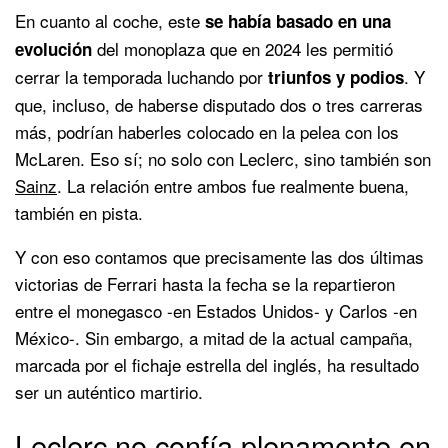
En cuanto al coche, este
se había basado en una
del monoplaza que en 2024 les permitió
evolución
cerrar la temporada luchando por
. Y
triunfos y podios
que, incluso, de haberse disputado dos o tres carreras
más, podrían haberles colocado en la pelea con los
McLaren. Eso sí; no solo con Leclerc, sino también son
Sainz
. La relación entre ambos fue realmente buena,
también en pista.
Y con eso contamos que precisamente las dos últimas
victorias de Ferrari hasta la fecha se la repartieron
entre el monegasco -en Estados Unidos- y Carlos -en
México-. Sin embargo, a mitad de la actual campaña,
marcada por el fichaje estrella del inglés, ha resultado
ser un auténtico martirio.
Leclerc no confía plenamente en