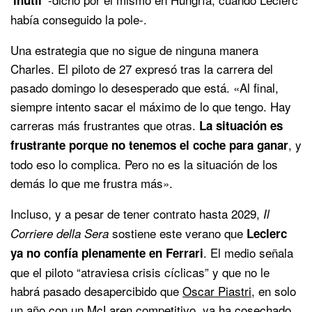
había conseguido la pole-.
Una estrategia que no sigue de ninguna manera
Charles. El piloto de 27 expresó tras la carrera del
pasado domingo lo desesperado que está. «Al final,
siempre intento sacar el máximo de lo que tengo. Hay
carreras más frustrantes que otras.
La situación es
, y
frustrante porque no tenemos el coche para ganar
todo eso lo complica. Pero no es la situación de los
demás lo que me frustra más».
Incluso, y a pesar de tener contrato hasta 2029,
Il
sostiene este verano que
Corriere della Sera
Leclerc
. El medio señala
ya no confía plenamente en Ferrari
que el piloto “atraviesa crisis cíclicas” y que no le
habrá pasado desapercibido que
Oscar Piastri
, en solo
un año con un McLaren competitivo, ya ha cosechado