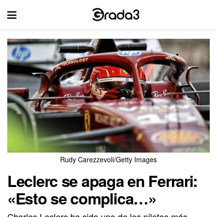
Rudy Carezzevoli/Getty Images
Leclerc se apaga en Ferrari:
«Esto se complica…»
Charles Leclerc ha sido uno de los pilotos más