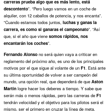
carreras prueba algo que es más lento, está
”. “Pero luego vamos en un coche de
descontento
alquiler, con 12 caballos de potencia, y nos encanta”.
“Cuando estamos todos juntos,
luchas y ganas la
”. “Así
carrera, es como si ganaras el campeonato
que, si el año que viene
somos rápidos, nos
”.
encantarán los coches
no será quien vaya a criticar en
Fernando Alonso
reglamento del próximo año, es uno de los principales
motivos por el que sigue al volante de un
. Está ante
F1
su última oportunidad de volver a ser campeón del
mundo, una opción real, que dependerá de que
Aston
logre hacer los deberes a tiempo. Y sabe que
Martin
serán más o menos rápidas, pero las carreras de
F1
tendrán velocidad y el objetivo para los pilotos será el
mismo, ser el primero en cruzar la línea de meta.