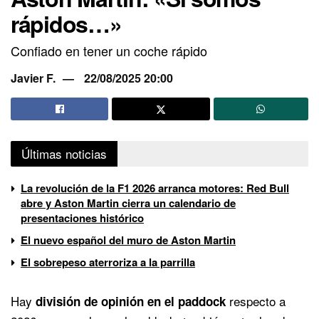
rápidos…»
Confiado en tener un coche rápido
Javier F.
22/08/2025 20:00
Últimas noticias
La revolución de la F1 2026 arranca motores: Red Bull
abre y Aston Martin cierra un calendario de
presentaciones histórico
El nuevo español del muro de Aston Martin
El sobrepeso aterroriza a la parrilla
Hay
respecto a
división de opinión en el paddock