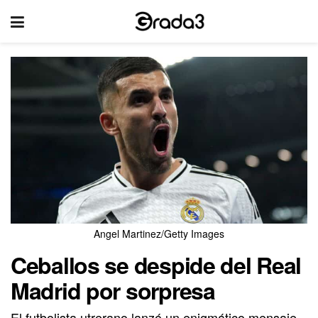
Angel Martinez/Getty Images
Ceballos se despide del Real
Madrid por sorpresa
El futbolista utrerano lanzó un enigmático mensaje