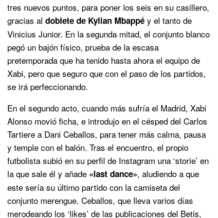
tres nuevos puntos, para poner los seis en su casillero,
gracias al
y el tanto de
doblete de Kylian Mbappé
Vinicius Junior. En la segunda mitad, el conjunto blanco
pegó un bajón físico, prueba de la escasa
pretemporada que ha tenido hasta ahora el equipo de
Xabi, pero que seguro que con el paso de los partidos,
se irá perfeccionando.
En el segundo acto, cuando más sufría el Madrid, Xabi
Alonso movió ficha, e introdujo en el césped del Carlos
Tartiere a Dani Ceballos, para tener más calma, pausa
y temple con el balón. Tras el encuentro, el propio
futbolista subió en su perfil de Instagram una ‘storie’ en
la que sale él y añade
, aludiendo a que
«last dance»
este sería su último partido con la camiseta del
conjunto merengue. Ceballos, que lleva varios días
merodeando los ‘likes’ de las publicaciones del Betis,