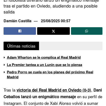
tras el partido en Oviedo, aludiendo a una posible
salida
Damián Castilla
25/08/2025 00:57
Últimas noticias
Adam Wharton se le complica al Real Madrid
La Premier tantea a un Lunin que se lo piensa
Pedro Porro se cuela en los planes del próximo Real
Madrid
Tras la
,
victoria del Real Madrid en Oviedo (0-3)
Dani
en su perfil de
Ceballos lanzó un enigmático mensaje
Instagram. El conjunto de Xabi Alonso volvió a sumar