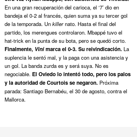
En una gran recuperación del carioca, el ‘7’ dio en
bandeja el 0-2 al francés, quien suma ya su tercer gol
de la temporada. Un
nato. Hasta el final del
killer
partido, los merengues controlaron. Mbappé tuvo el
hat-trick en la punta de su bota, pero se quedó corto.
La
Finalmente,
Vini
marca el 0-3. Su reivindicación.
suplencia le sentó mal, y la paga con una asistencia y
un gol. La banda zurda es y será suya. No es
negociable.
El Oviedo lo intentó todo, pero los palos
Próxima
y la autoridad de Courtois se negaron.
parada: Santiago Bernabéu, el 30 de agosto, contra el
Mallorca.