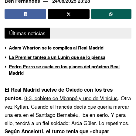
Ben Fernandes
24/08/2025 23:28
Últimas noticias
Adam Wharton se le complica al Real Madrid
La Premier tantea a un Lunin que se lo piensa
Pedro Porro se cuela en los planes del próximo Real
Madrid
El Real Madrid vuelve de Oviedo con los tres
0-3, doblete de Mbappé y uno de Vinicius
. Otra
puntos.
vez Kylian. Cuando el francés decía que quería marcar
una era en el Santiago Bernabéu, iba en serio. Y para
ello, tendrá a un fiel soldado: Arda Güler. Lo repetimos.
Según Ancelotti, el turco tenía que «chupar