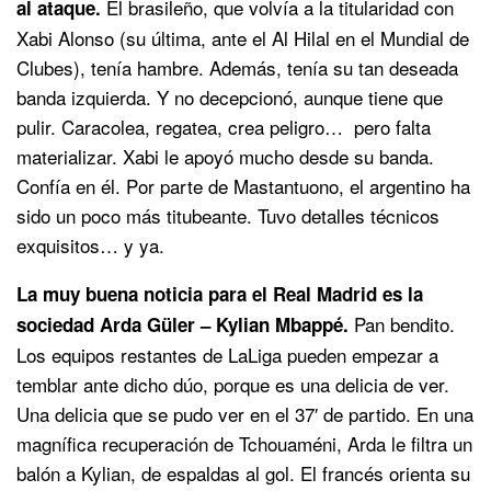
El brasileño, que volvía a la titularidad con
al ataque.
Xabi Alonso (su última, ante el Al Hilal en el Mundial de
Clubes), tenía hambre. Además, tenía su tan deseada
banda izquierda. Y no decepcionó, aunque tiene que
pulir. Caracolea, regatea, crea peligro… pero falta
materializar. Xabi le apoyó mucho desde su banda.
Confía en él. Por parte de Mastantuono, el argentino ha
sido un poco más titubeante. Tuvo detalles técnicos
exquisitos… y ya.
La muy buena noticia para el Real Madrid es la
Pan bendito.
sociedad Arda Güler – Kylian Mbappé.
Los equipos restantes de LaLiga pueden empezar a
temblar ante dicho dúo, porque es una delicia de ver.
Una delicia que se pudo ver en el 37′ de partido. En una
magnífica recuperación de Tchouaméni, Arda le filtra un
balón a Kylian, de espaldas al gol. El francés orienta su