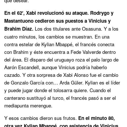
que desear.
En el 62′, Xabi revolucionó su ataque. Rodrygo y
Mastantuono cedieron sus puestos a Vinicius y
Los dos titulares ante Osasuna. Y a los
Brahim Díaz.
cuatro minutos, los cambios se muestran. En una
contra estelar de Kylian Mbappé, el francés conecta
con Brahim y éste encuentra a Fede Valverde dentro
del área. El disparo del uruguayo roza el palo largo de
Aarón Escandell, aunque Vinicius podría haberlo
cazado. Y otra sorpresa de Xabi Alonso fue el cambio
de Gonzalo García con… Arda Güler. Kylian es el líder
y puede jugar donde el tolosarra quiere. Cuando el
canterano sustituyó al turco, el francés pasó a ser el
mediapunta merengue.
Y esos cambios dieron sus frutos.
En el minuto 80,
otra vez Kylian Mbappé, con asistencia de Vinicius.