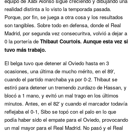
equipo de Xabi Alonso sigue creciendo y dibujando una
realidad distinta a lo visto la temporada pasada.
Porque, por fin, se juega a otra cosa y los resultados
son tangibles. Sobre todo en defensa, donde el Real
Madrid, por segunda vez consecuritva, volvió a dejar a
0 la portería de
Thibaut Courtois. Aunque esta vez si
tuvo más trabajo.
El belga tuvo que detener al Oviedo hasta en 3
ocasiones, una última de mucho mérito, en el 89′,
cuando el partido marchaba ya por 0-2. Thibaut se
estiró para detener un tremendo zurdazo de Hassan, y
blocó a 1 mano, y evitó un mal trago en los últimos
minutos. Antes, en el 82′ y cuando el marcador todavía
reflejaba el 0-1, Sibo se topó con el palo en lo que
podía haber sido el empate para el Oviedo, provocando
un mal mayor para el Real Madrid. No pasó y el Real