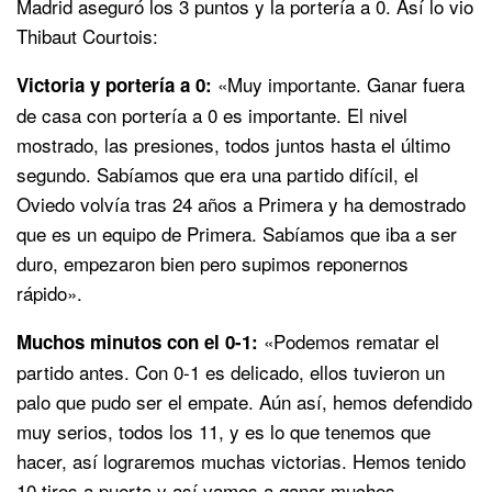
Madrid aseguró los 3 puntos y la portería a 0. Así lo vio
Thibaut Courtois:
«Muy importante. Ganar fuera
Victoria y portería a 0:
de casa con portería a 0 es importante. El nivel
mostrado, las presiones, todos juntos hasta el último
segundo. Sabíamos que era una partido difícil, el
Oviedo volvía tras 24 años a Primera y ha demostrado
que es un equipo de Primera. Sabíamos que iba a ser
duro, empezaron bien pero supimos reponernos
rápido».
«Podemos rematar el
Muchos minutos con el 0-1:
partido antes. Con 0-1 es delicado, ellos tuvieron un
palo que pudo ser el empate. Aún así, hemos defendido
muy serios, todos los 11, y es lo que tenemos que
hacer, así lograremos muchas victorias. Hemos tenido
10 tiros a puerta y así vamos a ganar muchos