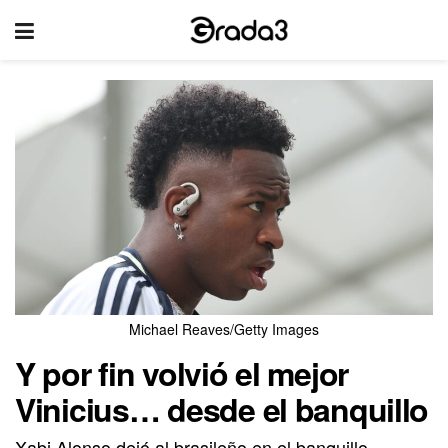
Michael Reaves/Getty Images
Y por fin volvió el mejor
Vinicius… desde el banquillo
Xabi Alonso dejó al brasileño en el banquillo