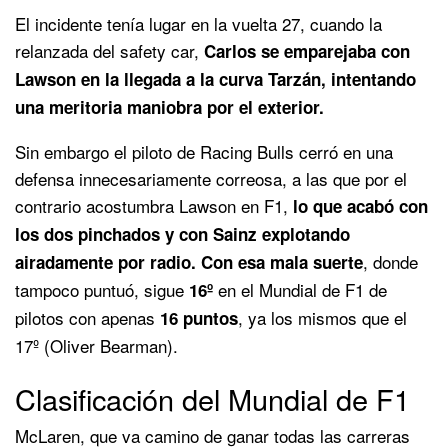
El incidente tenía lugar en la vuelta 27, cuando la
relanzada del safety car,
Carlos se emparejaba con
Lawson en la llegada a la curva Tarzán, intentando
una meritoria maniobra por el exterior.
Sin embargo el piloto de Racing Bulls cerró en una
defensa innecesariamente correosa, a las que por el
contrario acostumbra Lawson en F1,
lo que acabó con
los dos pinchados y con Sainz explotando
, donde
airadamente por radio. Con esa mala suerte
tampoco puntuó, sigue
en el Mundial de F1 de
16º
pilotos con apenas
, ya los mismos que el
16 puntos
17º (Oliver Bearman).
Clasificación del Mundial de F1
McLaren, que va camino de ganar todas las carreras