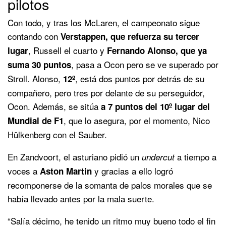
pilotos
Con todo, y tras los McLaren, el campeonato sigue
contando con
Verstappen, que refuerza su tercer
, Russell el cuarto y
lugar
Fernando Alonso, que ya
, pasa a Ocon pero se ve superado por
suma 30 puntos
Stroll. Alonso,
, está dos puntos por detrás de su
12º
compañero, pero tres por delante de su perseguidor,
Ocon. Además, se sitúa
a 7 puntos del 10º lugar del
, que lo asegura, por el momento, Nico
Mundial de F1
Hülkenberg con el Sauber.
En Zandvoort, el asturiano pidió un
a tiempo a
undercut
voces a
y gracias a ello logró
Aston Martin
recomponerse de la somanta de palos morales que se
había llevado antes por la mala suerte.
“Salía décimo, he tenido un ritmo muy bueno todo el fin