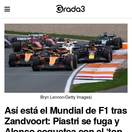
Bryn Lennon/Getty Images)
Así está el Mundial de F1 tras
Zandvoort: Piastri se fuga y
Alonso coquetea con el ‘top