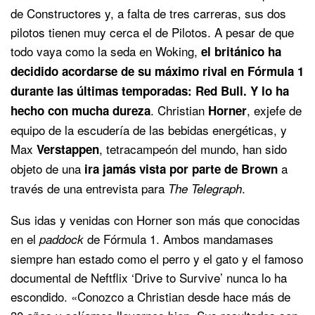
de Constructores y, a falta de tres carreras, sus dos
pilotos tienen muy cerca el de Pilotos. A pesar de que
todo vaya como la seda en Woking,
el británico ha
decidido acordarse de su máximo rival en Fórmula 1
durante las últimas temporadas: Red Bull. Y lo ha
. Christian
, exjefe de
hecho con mucha dureza
Horner
equipo de la escudería de las bebidas energéticas, y
Max
, tetracampeón del mundo, han sido
Verstappen
objeto de una
a
ira jamás vista por parte de Brown
través de una entrevista para
.
The Telegraph
Sus idas y venidas con Horner son más que conocidas
en el
de Fórmula 1. Ambos mandamases
paddock
siempre han estado como el perro y el gato y el famoso
documental de Neftflix ‘Drive to Survive’ nunca lo ha
escondido. «Conozco a Christian desde hace más de