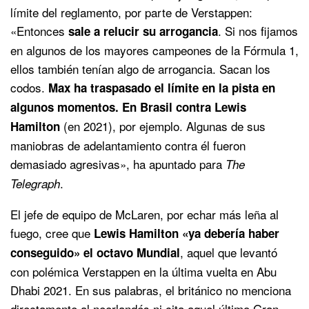
límite del reglamento, por parte de Verstappen:
«Entonces
. Si nos fijamos
sale a relucir su arrogancia
en algunos de los mayores campeones de la Fórmula 1,
ellos también tenían algo de arrogancia. Sacan los
codos.
Max ha traspasado el límite en la pista en
algunos momentos. En Brasil contra Lewis
(en 2021), por ejemplo. Algunas de sus
Hamilton
maniobras de adelantamiento contra él fueron
demasiado agresivas», ha apuntado para
The
.
Telegraph
El jefe de equipo de McLaren, por echar más leña al
fuego, cree que
Lewis Hamilton «ya debería haber
, aquel que levantó
conseguido» el octavo Mundial
con polémica Verstappen en la última vuelta en Abu
Dhabi 2021. En sus palabras, el británico no menciona
directamente al neerlandés ni cita aquel último Gran