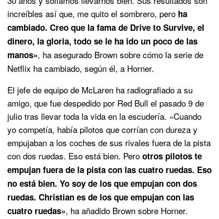
30 años y solíamos llevarnos bien. Sus resultados son
increíbles así que, me quito el sombrero, pero
ha
cambiado. Creo que la fama de Drive to Survive, el
dinero, la gloria, todo se le ha ido un poco de las
, ha asegurado Brown sobre cómo la serie de
manos»
Netflix ha cambiado, según él, a Horner.
El jefe de equipo de McLaren ha radiografiado a su
amigo, que fue despedido por Red Bull el pasado 9 de
julio tras llevar toda la vida en la escudería. «Cuando
yo competía, había pilotos que corrían con dureza y
empujaban a los coches de sus rivales fuera de la pista
con dos ruedas. Eso está bien. Pero
otros pilotos te
empujan fuera de la pista con las cuatro ruedas. Eso
no está bien. Yo soy de los que empujan con dos
ruedas. Christian es de los que empujan con las
, ha añadido Brown sobre Horner.
cuatro ruedas»