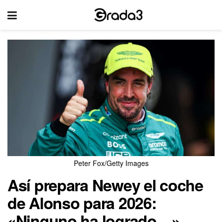
Peter Fox/Getty Images
Así prepara Newey el coche
de Alonso para 2026:
«Ninguno ha logrado…»