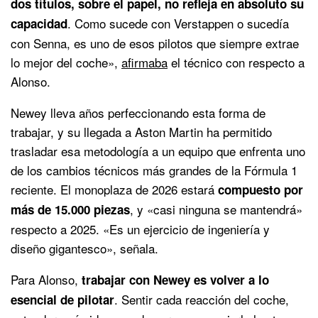
dos títulos, sobre el papel, no refleja en absoluto su
. Como sucede con Verstappen o sucedía
capacidad
con Senna, es uno de esos pilotos que siempre extrae
lo mejor del coche»,
afirmaba
el técnico con respecto a
Alonso.
Newey lleva años perfeccionando esta forma de
trabajar, y su llegada a Aston Martin ha permitido
trasladar esa metodología a un equipo que enfrenta uno
de los cambios técnicos más grandes de la Fórmula 1
reciente. El monoplaza de 2026 estará
compuesto por
, y «casi ninguna se mantendrá»
más de 15.000 piezas
respecto a 2025. «Es un ejercicio de ingeniería y
diseño gigantesco», señala.
Para Alonso,
trabajar con Newey es volver a lo
. Sentir cada reacción del coche,
esencial de pilotar