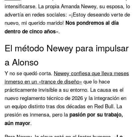
intensificarse. La propia Amanda Newey, su esposa, lo
advertía en redes sociales: «¡Estoy deseando verte de
nuevo, mi querido marido!
Nos pondremos al día
«.
dentro de cinco años
El método Newey para impulsar
a Alonso
Y no se quedó corta.
Newey confiesa que lleva meses
inmerso en un «trance de diseño»
que lo hace
prácticamente invisible a su entorno. La causa es el
nuevo reglamento técnico de 2026 y la integración en
un equipo distinto tras dos décadas en Red Bull. La
presión es inmensa, pero la
pasión por su trabajo,
.
aún mayor
Para Newey, la clave está en el factor humano. «
Lo