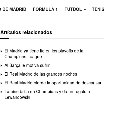
O DE MADRID
FÓRMULA 1
FÚTBOL
TENIS
Artículos relacionados
El Madrid ya tiene lío en los playoffs de la
Champions League
Al Barça le motiva sufrir
El Real Madrid de las grandes noches
El Real Madrid pierde la oportunidad de descansar
Lamine brilla en Champions y da un regalo a
Lewandowski