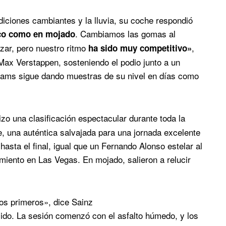
diciones cambiantes y la lluvia, su coche respondió
. Cambiamos las gomas al
eco como en mojado
nzar, pero nuestro ritmo
,
ha sido muy competitivo»
ax Verstappen, sosteniendo el podio junto a un
liams sigue dando muestras de su nivel en días como
zo una clasificación espectacular durante toda la
e, una auténtica salvajada para una jornada excelente
 hasta el final, igual que un Fernando Alonso estelar al
miento en Las Vegas. En mojado, salieron a relucir
os primeros», dice Sainz
lido. La sesión comenzó con el asfalto húmedo, y los