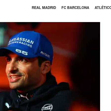
REAL MADRID
FC BARCELONA
ATLÉTIC