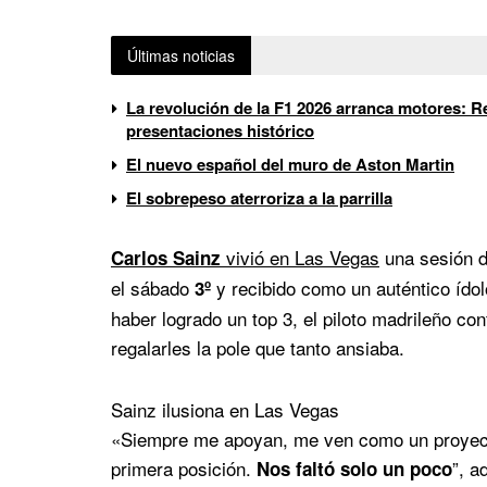
Últimas noticias
La revolución de la F1 2026 arranca motores: Re
presentaciones histórico
El nuevo español del muro de Aston Martin
El sobrepeso aterroriza a la parrilla
vivió en Las Vegas
una sesión d
Carlos Sainz
el sábado
y recibido como un auténtico ídol
3º
haber logrado un top 3, el piloto madrileño co
regalarles la pole que tanto ansiaba.
Sainz ilusiona en Las Vegas
«Siempre me apoyan, me ven como un proyecto
primera posición.
”, a
Nos faltó solo un poco