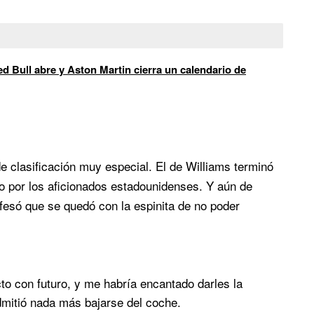
d Bull abre y Aston Martin cierra un calendario de
e clasificación muy especial. El de Williams terminó
o por los aficionados estadounidenses. Y aún de
nfesó que se quedó con la espinita de no poder
 con futuro, y me habría encantado darles la
dmitió nada más bajarse del coche.