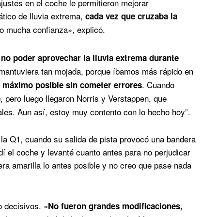
ajustes en el coche le permitieron mejorar
ico de lluvia extrema,
cada vez que cruzaba la
io mucha confianza», explicó.
r
no poder aprovechar la lluvia extrema durante
 mantuviera tan mojada, porque íbamos más rápido en
. Cuando
o máximo posible sin cometer errores
, pero luego llegaron Norris y Verstappen, que
e
es. Aun así, estoy muy contento con lo hecho hoy”.
 la Q1, cuando su salida de pista provocó una bandera
dí el coche y levanté cuanto antes para no perjudicar
dera amarilla lo antes posible y no creo que pase nada
 decisivos. «
No fueron grandes modificaciones,