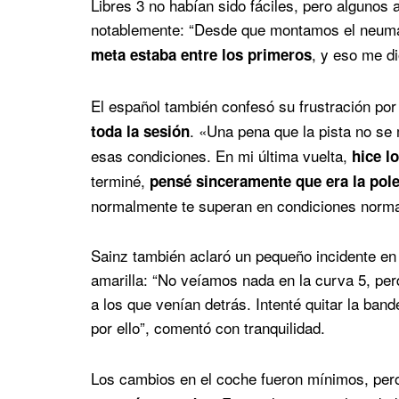
Libres 3 no habían sido fáciles, pero algunos 
notablemente: “Desde que montamos el neumát
, y eso me d
meta estaba entre los primeros
El español también confesó su frustración po
. «Una pena que la pista no se
toda la sesión
esas condiciones. En mi última vuelta,
hice l
terminé,
pensé sinceramente que era la pol
normalmente te superan en condiciones normal
Sainz también aclaró un pequeño incidente en
amarilla: “No veíamos nada en la curva 5, per
a los que venían detrás. Intenté quitar la ban
por ello”, comentó con tranquilidad.
Los cambios en el coche fueron mínimos, pero