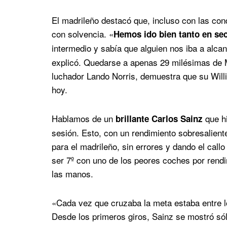
El madrileño destacó que, incluso con las con
con solvencia. «
Hemos ido bien tanto en s
intermedio y sabía que alguien nos iba a alca
explicó. Quedarse a apenas 29 milésimas de M
luchador Lando Norris, demuestra que su Wil
hoy.
Hablamos de un
que hi
brillante Carlos Sainz
sesión. Esto, con un rendimiento sobresalient
para el madrileño, sin errores y dando el callo
ser 7º con uno de los peores coches por rendi
las manos.
«Cada vez que cruzaba la meta estaba entre l
Desde los primeros giros, Sainz se mostró só