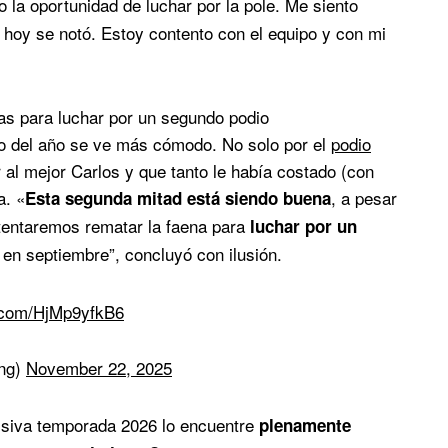
 la oportunidad de luchar por la pole. Me siento
 hoy se notó. Estoy contento con el equipo y con mi
as para luchar por un segundo podio
o del año se ve más cómodo. No solo por el
podio
 al mejor Carlos y que tanto le había costado (con
a. «
, a pesar
Esta segunda mitad está siendo buena
tentaremos rematar la faena para
luchar por un
 en septiembre”, concluyó con ilusión.
r.com/HjMp9yfkB6
ing)
November 22, 2025
cisiva temporada 2026 lo encuentre
plenamente