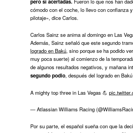
Fueron lo que nos han dado
pero sí acertadas.
cómodo con el coche, lo llevo con confianza y
pilotaje», dice Carlos.
Carlos Sainz se anima al domingo en Las Veg
Además, Sainz señaló que este segundo tram
logrado en Bakú
, sino porque se ha podido ver
muy poca suerte) al comienzo de la temporad
de algunos resultados negativos, y mañana in
, después del logrado en Bakú
segundo podio
A mighty top three in Las Vegas 💪
pic.twitte
— Atlassian Williams Racing (@WilliamsRac
Por su parte, el español sueña con que la de