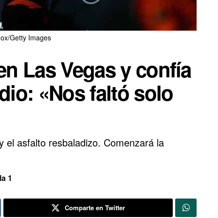
Fox/Getty Images
 en Las Vegas y confía
dio: «Nos faltó solo
y el asfalto resbaladizo. Comenzará la
a 1
Comparte en Twitter