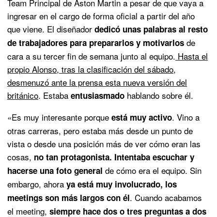
Team Principal de Aston Martin a pesar de que vaya a
ingresar en el cargo de forma oficial a partir del año
que viene. El diseñador
dedicó unas palabras al resto
de
de trabajadores para prepararlos y motivarlos
cara a su tercer fin de semana junto al equipo.
Hasta el
propio Alonso, tras la clasificación del sábado,
desmenuzó ante la prensa esta nueva versión del
británico
. Estaba
hablando sobre él.
entusiasmado
«
Es muy interesante porque
.
Vino a
está muy activo
otras carreras,
pero estaba más desde un punto de
vista
o desde una posición más de ver cómo eran las
cosas,
no tan protagonista.
Intentaba escuchar y
de cómo era el equipo.
Sin
hacerse una foto general
embargo, ahora
ya está muy involucrado,
los
.
Cuando acabamos
meetings son más largos con él
el meeting,
siempre hace dos o tres preguntas
a dos