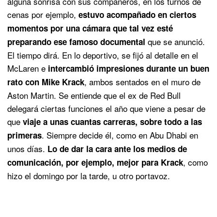
alguna sonrisa con sus compañeros, en los turnos de
cenas por ejemplo,
estuvo acompañado en ciertos
momentos por una cámara que tal vez esté
que se anunció.
preparando ese famoso documental
El tiempo dirá. En lo deportivo, se fijó al detalle en el
McLaren e
intercambió impresiones durante un buen
, ambos sentados en el muro de
rato con Mike Krack
Aston Martin. Se entiende que el ex de Red Bull
delegará ciertas funciones el año que viene a pesar de
que
viaje a unas cuantas carreras, sobre todo a las
. Siempre decide él, como en Abu Dhabi en
primeras
unos días.
Lo de dar la cara ante los medios de
, como
comunicación, por ejemplo, mejor para Krack
hizo el domingo por la tarde, u otro portavoz.