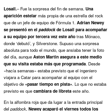
– Fue la sorpresa del fin de semana.
Losail.
Una
más propia de una estrella del rock
aparición estelar
que de un jefe de equipo de Fórmula 1.
Adrian Newey
se presentó en el
paddock
de Losail para acompañar
tras Mónaco,
a su equipo por tercera vez este año
donde ‘debutó’, y Silverstone. Supuso una sorpresa
absoluta para todo el mundo, que ansiaba tener la foto
del día, aunque
Aston Martin asegura a este medio
. Desde
que su visita estaba más que programada
«hacía semanas» estaba previsto que el ingeniero
viajara a Catar para acompañar al equipo con el
objetivo de
. Lo que no estaba
«pasar tiempo en pista»
previsto es que
este año.
cambiara de libreta
En la alfombra roja que da lugar a la entrada principal
del
,
paddock
Newey acaparó el viernes todos los