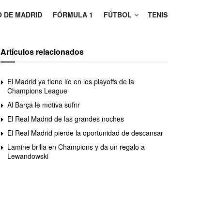
O DE MADRID
FÓRMULA 1
FÚTBOL
TENIS
Artículos relacionados
El Madrid ya tiene lío en los playoffs de la
Champions League
Al Barça le motiva sufrir
El Real Madrid de las grandes noches
El Real Madrid pierde la oportunidad de descansar
Lamine brilla en Champions y da un regalo a
Lewandowski