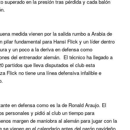
sto superado en la presión tras pérdida y cada balón
ón.
uena medida vienen por la salida rumbo a Arabia de
 pilar fundamental para Hansi Flick y un líder dentro
igura y un poco a la deriva en defensa como
iones del entrenador alemán. El técnico ha llegado a
0 partidos que lleva disputados el club esta
a Flick no tiene una línea defensiva infalible e
o.
ante en defensa como es la de Ronald Araujo. El
s personales y pidió al club un tiempo para
enos margen de maniobra al alemán para jugar con la
 se vienen en el calendario antes del parón navideño.