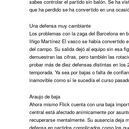
sabes controlar el partido sin balón. Se ha vi
que ha perdido se ha convertido en una ocasi
Una defensa muy cambiante
Los problemas con la zaga del Barcelona en b
Iñigo Martínez El vasco se había convertido en
del campo. Su salida dejó al equipo sin esa f
demuestran las cifras, pero también las rotac
probar más de diez defensas distintas en los 2
temporada. Ya sea por bajas o falta de confianz
inamovible como sí le sucedía el curso pasad
Araujo de baja
Ahora mismo Flick cuenta con una baja import
central está afectado anímicamente por asunto
recuperarse mentalmente. Su ausencia deja m
defensa en partidos complicados como los que