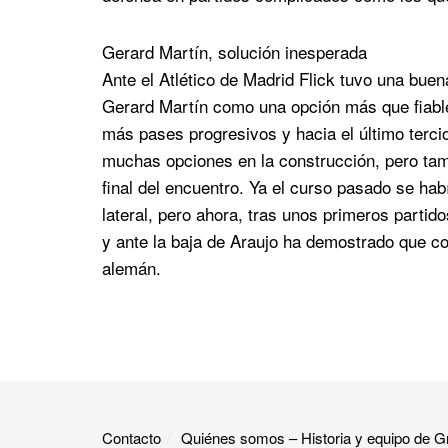
Gerard Martín, solución inesperada
Ante el Atlético de Madrid Flick tuvo una bue
Gerard Martín como una opción más que fiable
más pases progresivos y hacia el último terci
muchas opciones en la construcción, pero tamb
final del encuentro. Ya el curso pasado se ha
lateral, pero ahora, tras unos primeros partido
y ante la baja de Araujo ha demostrado que co
alemán.
Contacto
Quiénes somos – Historia y equipo de