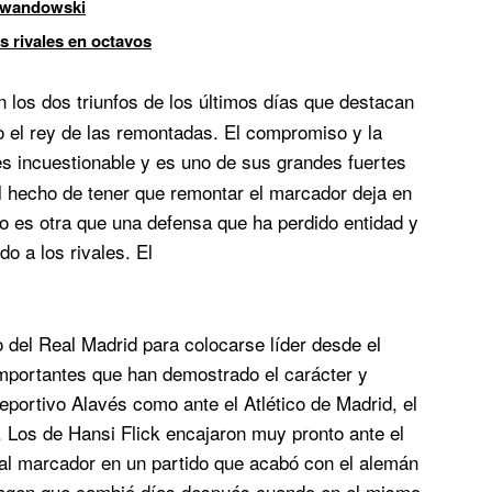
Lewandowski
es rivales en octavos
n los dos triunfos de los últimos días que destacan
 el rey de las remontadas. El compromiso y la
es incuestionable y es uno de sus grandes fuertes
 hecho de tener que remontar el marcador deja en
o es otra que una defensa que ha perdido entidad y
 a los rivales. El
 del Real Madrid para colocarse líder desde el
importantes que han demostrado el carácter y
portivo Alavés como ante el Atlético de Madrid, el
. Los de Hansi Flick encajaron muy pronto ante el
 al marcador en un partido que acabó con el alemán
magen que cambió días después cuando en el mismo