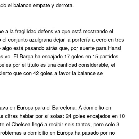
ndo el balance empate y derrota.
 a la fragilidad defensiva que está mostrando el
l conjunto azulgrana dejar la portería a cero en tres
 algo está pasando atrás que, por suerte para Hansi
sivo. El Barça ha encajado 17 goles en 15 partidos
elea por el título es una cantidad considerable, el
cierto que con 42 goles a favor la balance se
ava en Europa para el Barcelona. A domicilio en
s cifras hablar por sí solas: 24 goles encajados en 10
e el Chelsea llegó a recibir seis tantos, pero solo 3
 problemas a domicilio en Europa ha pasado por no