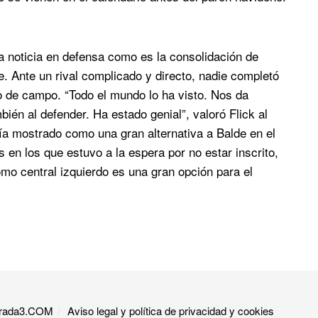
na noticia en defensa como es la consolidación de
. Ante un rival complicado y directo, nadie completó
o de campo. “Todo el mundo lo ha visto. Nos da
ién al defender. Ha estado genial”, valoró Flick al
bía mostrado como una gran alternativa a Balde en el
s en los que estuvo a la espera por no estar inscrito,
mo central izquierdo es una gran opción para el
 Grada3.COM
Aviso legal y política de privacidad y cookies​