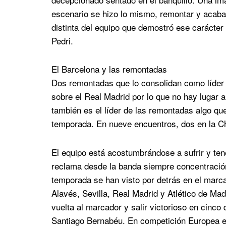
escenario se hizo lo mismo, remontar y acabar
distinta del equipo que demostró ese carácter 
Pedri.
El Barcelona y las remontadas
Dos remontadas que lo consolidan como líder d
sobre el Real Madrid por lo que no hay lugar a 
también es el líder de las remontadas algo qu
temporada. En nueve encuentros, dos en la Ch
El equipo está acostumbrándose a sufrir y ten
reclama desde la banda siempre concentración
temporada se han visto por detrás en el marc
Alavés, Sevilla, Real Madrid y Atlético de Madr
vuelta al marcador y salir victorioso en cinco 
Santiago Bernabéu. En competición Europea el