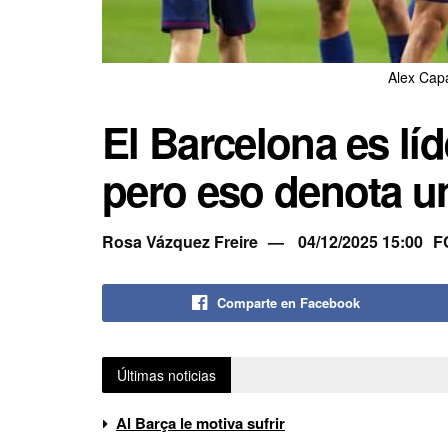
Alex Cap
El Barcelona es l
pero eso denota u
Rosa Vázquez Freire
04/12/2025 15:00
F
Comparte en Facebook
Últimas noticias
Al Barça le motiva sufrir