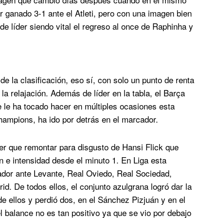
 ganado 3-1 ante el Atleti, pero con una imagen bien
de líder siendo vital el regreso al once de Raphinha y
e la clasificación, eso sí, con solo un punto de renta
la relajación. Además de líder en la tabla, el Barça
e le ha tocado hacer en múltiples ocasiones esta
ampions, ha ido por detrás en el marcador.
er que remontar para disgusto de Hansi Flick que
 e intensidad desde el minuto 1. En Liga esta
ador ante Levante, Real Oviedo, Real Sociedad,
id. De todos ellos, el conjunto azulgrana logró dar la
de ellos y perdió dos, en el Sánchez Pizjuán y en el
 balance no es tan positivo ya que se vio por debajo