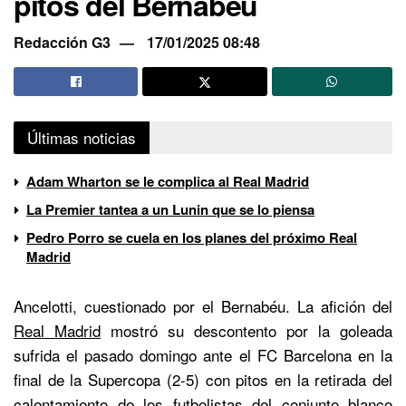
pitos del Bernabéu
Redacción G3
17/01/2025 08:48
Últimas noticias
Adam Wharton se le complica al Real Madrid
La Premier tantea a un Lunin que se lo piensa
Pedro Porro se cuela en los planes del próximo Real
Madrid
Ancelotti, cuestionado por el Bernabéu. La afición del
Real Madrid
mostró su descontento por la goleada
sufrida el pasado domingo ante el FC Barcelona en la
final de la Supercopa (2-5) con pitos en la retirada del
calentamiento de los futbolistas del conjunto blanco