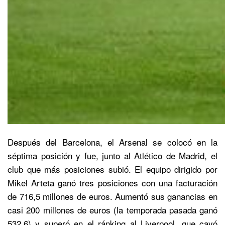
Después del Barcelona, el Arsenal se colocó en la
séptima posición y fue, junto al Atlético de Madrid, el
club que más posiciones subió. El equipo dirigido por
Mikel Arteta ganó tres posiciones con una facturación
de 716,5 millones de euros. Aumentó sus ganancias en
casi 200 millones de euros (la temporada pasada ganó
532,6) y superó en el ránking al Liverpool, que cayó