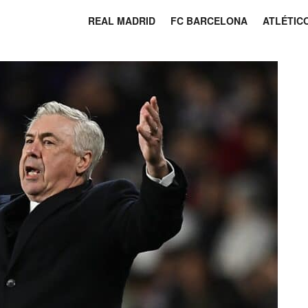
REAL MADRID
FC BARCELONA
ATLÉTIC