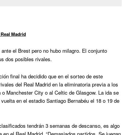
 Real Madrid
 ante el Brest pero no hubo milagro. El conjunto
s dos posibles rivales.
ación final ha decidido que en el sorteo de este
ivales del Real Madrid en la eliminatoria previa a los
 o Manchester City o al Celtic de Glasgow. La ida se
a vuelta en el estadio Santiago Bernabéu el 18 o 19 de
 clasificados tendrán 3 semanas de descanso, es algo
 en el Real Madrid. “Demasiados partidos. Se juegan