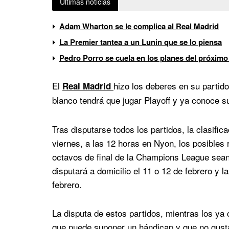
Últimas noticias
Adam Wharton se le complica al Real Madrid
La Premier tantea a un Lunin que se lo piensa
Pedro Porro se cuela en los planes del próximo
El
hizo los deberes en su partido
Real Madrid
blanco tendrá que jugar Playoff y ya conoce su
Tras disputarse todos los partidos, la clasific
viernes, a las 12 horas en Nyon, los posibles r
octavos de final de la Champions League sean
disputará a domicilio el 11 o 12 de febrero y l
febrero.
La disputa de estos partidos, mientras los ya
que puede suponer un hándicap y que no gusta