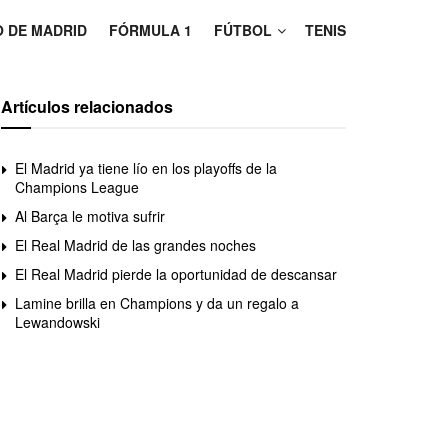
O DE MADRID
FÓRMULA 1
FÚTBOL
TENIS
Artículos relacionados
El Madrid ya tiene lío en los playoffs de la
Champions League
Al Barça le motiva sufrir
El Real Madrid de las grandes noches
El Real Madrid pierde la oportunidad de descansar
Lamine brilla en Champions y da un regalo a
Lewandowski