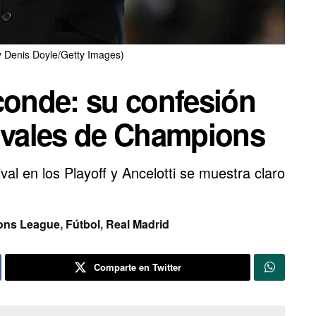
y Denis Doyle/Getty Images)
conde: su confesión
rivales de Champions
val en los Playoff y Ancelotti se muestra claro
ons League
,
Fútbol
,
Real Madrid
Comparte en Twitter