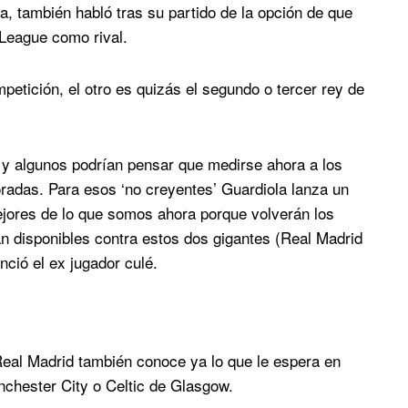
, también habló tras su partido de la opción de que
League como rival.
petición, el otro es quizás el segundo o tercer rey de
 y algunos podrían pensar que medirse ahora a los
adas. Para esos ‘no creyentes’ Guardiola lanza un
ores de lo que somos ahora porque volverán los
n disponibles contra estos dos gigantes (Real Madrid
ció el ex jugador culé.
 Real Madrid también conoce ya lo que le espera en
anchester City o Celtic de Glasgow.