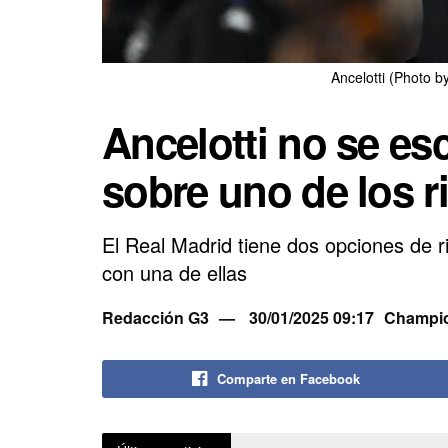
Ancelotti (Photo b
Ancelotti no se es
sobre uno de los 
El Real Madrid tiene dos opciones de ri
con una de ellas
Redacción G3
30/01/2025 09:17
Champi
Comparte en Facebook