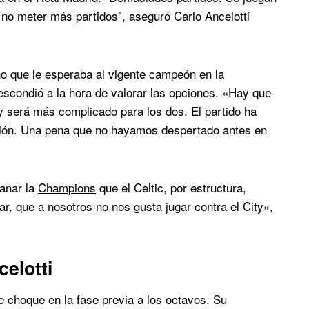
 no meter más partidos”, aseguró Carlo Ancelotti
ino que le esperaba al vigente campeón en la
 escondió a la hora de valorar las opciones. «Hay que
ity será más complicado para los dos. El partido ha
ión. Una pena que no hayamos despertado antes en
ganar la
Champions
que el Celtic, por estructura,
ar, que a nosotros no nos gusta jugar contra el City»,
celotti
le choque en la fase previa a los octavos. Su