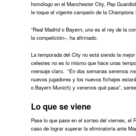
homólogo en el Manchester City, Pep Guardiola
le toque el vigente campeón de la Champions 
“Real Madrid o Bayern; uno es el rey de la com
la competición», ha afirmado.
La temporada del City no está siendo la mejor
celestes no es lo mismo que hace unas tempor
mensaje claro. “En dos semanas seremos mej
nuevos jugadores y los nuevos fichajes estará
o Bayern Munich) y veremos qué pasa”, senten
Lo que se viene
Pase lo que pase en el sorteo del viernes, el
caso de lograr superar la eliminatoria ante M