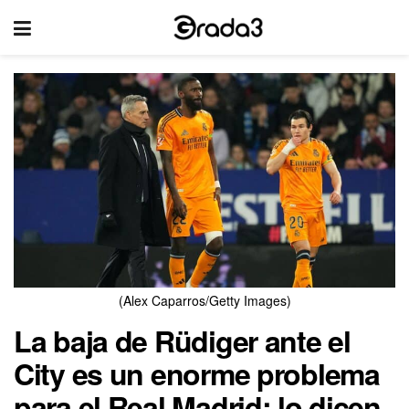
(Alex Caparros/Getty Images)
La baja de Rüdiger ante el
City es un enorme problema
para el Real Madrid: lo dicen