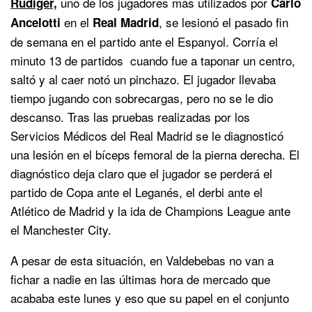
uno de los jugadores más utilizados por
Rüdiger,
Carlo
en el
, se lesionó el pasado fin
Ancelotti
Real Madrid
de semana en el partido ante el Espanyol. Corría el
minuto 13 de partidos cuando fue a taponar un centro,
saltó y al caer notó un pinchazo. El jugador llevaba
tiempo jugando con sobrecargas, pero no se le dio
descanso. Tras las pruebas realizadas por los
Servicios Médicos del Real Madrid se le diagnosticó
una lesión en el bíceps femoral de la pierna derecha. El
diagnóstico deja claro que el jugador se perderá el
partido de Copa ante el Leganés, el derbi ante el
Atlético de Madrid y la ida de Champions League ante
el Manchester City.
A pesar de esta situación, en Valdebebas no van a
fichar a nadie en las últimas hora de mercado que
acababa este lunes y eso que su papel en el conjunto