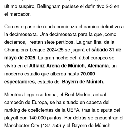
último suspiro, Bellingham pusiese el definitivo 2-3 en
el marcador.
Con este pase de ronda comienza el camino definitivo a
la decimosexta. Una decimosexta para la que ,como
decíamos, restan siete partidos. La gran final de la
Champions League 2024/25 se jugará e
l sábado 31 de
. La gran noche del fútbol europeo se
mayo de 2025
vivirá en el
, un
Allianz Arena de Múnich, Alemania
moderno estadio que alberga hasta
70.000
estadio del
espectadores,
Bayern de Múnich.
Mientras llega esa fecha, el Real Madrid, actual
campeón de Europa, se ha situado en cabeza del
ranking de coeficientes de la UEFA. tras la disputa del
playoff con 140.000 puntos. Por detrás se encuentran el
Manchester City (137.750) y el Bayern de Múnich