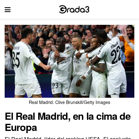
Real Madrid. Clive Brunskill/Getty Images
El Real Madrid, en la cima de
Europa
El Real Madrid, líder del ranking UEFA. El conjunto