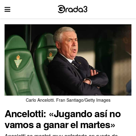
Carlo Ancelotti. Fran Santiago/Getty Images
Ancelotti: «Jugando así no
vamos a ganar el martes»
Ancelotti se mostró muy enfadado en rueda de