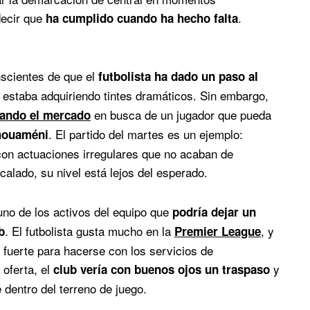
decir que
.
ha cumplido cuando ha hecho falta
scientes de que el
futbolista ha dado un paso al
e estaba adquiriendo tintes dramáticos. Sin embargo,
en busca de un jugador que pueda
eando el mercado
. El partido del martes es un ejemplo:
chouaméni
on actuaciones irregulares que no acaban de
calado, su nivel está lejos del esperado.
 uno de los activos del equipo que
podría dejar un
. El futbolista gusta mucho en la
, y
b
Premier League
r fuerte para hacerse con los servicios de
oferta, el
y
club vería con buenos ojos un traspaso
 dentro del terreno de juego.