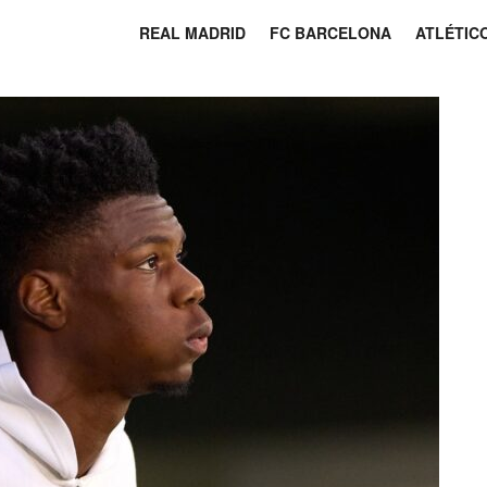
REAL MADRID
FC BARCELONA
ATLÉTIC