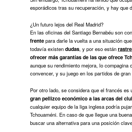
esporádicos tras su recuperación, y hay que 
¿Un futuro lejos del Real Madrid?
En las oficinas del Santiago Bernabéu son con
para darle la vuelta a una situación qu
frente
todavía existen
, y por eso están
dudas
rastr
ofrecer más garantías de las que ofrece T
aunque su rendimiento mejora, lo compagina c
convencer, y su juego en los partidos de gran 
Por otro lado, se considera que el francés es
gran pellizco económico a las arcas del clu
cualquier equipo de la liga inglesa podría puja
Tchouaméni. En caso de que llegue una buena 
buscar una alternativa para una posición clave