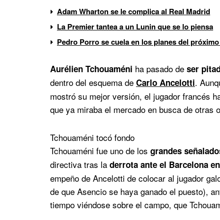
Adam Wharton se le complica al Real Madrid
La Premier tantea a un Lunin que se lo piensa
Pedro Porro se cuela en los planes del próximo
ha pasado de
Aurélien Tchouaméni
ser pita
dentro del esquema de
. Aunq
Carlo Ancelotti
mostró su mejor versión, el jugador francés h
que ya miraba el mercado en busca de otras o
Tchouaméni tocó fondo
Tchouaméni fue uno de los
grandes señalados
directiva tras la
derrota ante el Barcelona e
empeño de Ancelotti de colocar al jugador gal
de que Asencio se haya ganado el puesto), ant
tiempo viéndose sobre el campo, que Tchouamé