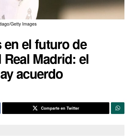
tiago/Getty Images
 en el futuro de
 Real Madrid: el
hay acuerdo
Comparte en Twitter