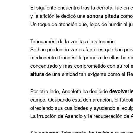
El siguiente encuentro tras la derrota, fue en 
y la afición le dedicó una
como 
sonora pitada
Un toque de atención que, lejos de hundir al j
Tchouaméni da la vuelta a la situación
Se han producido varios factores que han prov
mediocentro francés: la primera de ellas ha si
concentrado y más comprometido con su rol e
de una entidad tan exigente como el Re
altura
Por otro lado, Ancelotti ha decidido
devolverle
campo. Ocupando esta demarcación, el futbol
ofreciendo sus cualidades y ayudando al equip
La irrupción de Asencio y la recuperación de 
Sin embargo, Tchouaméni ha tenido que ocupa