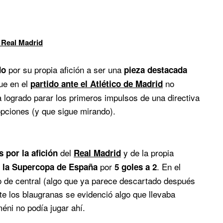
 Real Madrid
por su propia afición a ser una
do
pieza destacada
ue en el
no
partido ante el Atlético de Madrid
a logrado parar los primeros impulsos de una directiva
pciones (y que sigue mirando).
del
y de la propia
 por la afición
Real Madrid
por
. En el
n la Supercopa de España
5 goles a 2
o de central (algo que ya parece descartado después
e los blaugranas se evidenció algo que llevaba
ni no podía jugar ahí.