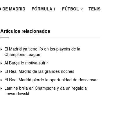
O DE MADRID
FÓRMULA 1
FÚTBOL
TENIS
Artículos relacionados
El Madrid ya tiene lío en los playoffs de la
Champions League
Al Barça le motiva sufrir
El Real Madrid de las grandes noches
El Real Madrid pierde la oportunidad de descansar
Lamine brilla en Champions y da un regalo a
Lewandowski