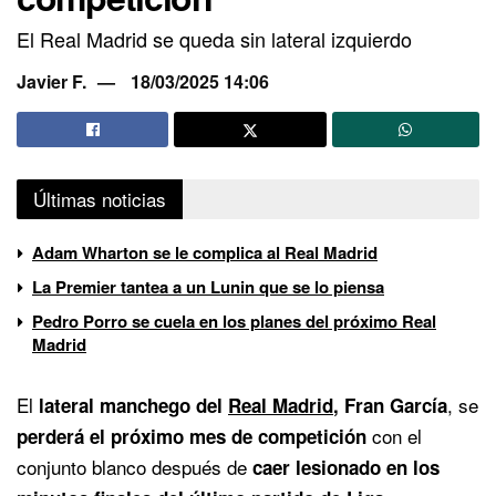
El Real Madrid se queda sin lateral izquierdo
Javier F.
18/03/2025 14:06
Últimas noticias
Adam Wharton se le complica al Real Madrid
La Premier tantea a un Lunin que se lo piensa
Pedro Porro se cuela en los planes del próximo Real
Madrid
El
, se
lateral manchego del
Real Madrid
, Fran García
con el
perderá el próximo mes de competición
conjunto blanco después de
caer lesionado en los