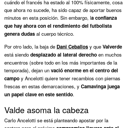
cuándo el francés ha estado al 100% físicamente, cosa
que ahora no sucede, ha sido capaz de aportar buenos
minutos en esta posición. Sin embargo, l
a confianza
que hay ahora con el rendimiento del futbolista
al cuerpo técnico.
genera dudas
Por otro lado, la baja de
y que
Dani Ceballos
Valverde
está siendo
en muchos
desplazado al lateral derecho
encuentros (sobre todo en los más importantes de la
temporada), dejan un
vació enorme en el centro del
y Ancelotti quiere tener recambios con piernas
campo
frescas en estas demarcaciones, y
Camavinga juega
.
un papel clave en este sentido
Valde asoma la cabeza
Carlo Ancelotti se está planteando apostar por la
cantera para el próximo
compromiso liguero ante el