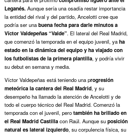
Aunque sería una osadía restar importancia
Leganés.
la entidad del rival y del partido, Ancelotti cree que
podría ser una
buena fecha para darle minutos a
. El lateral del Real Madrid,
Víctor Valdepeñas “Valde”
que comenzó la temporada en el equipo juvenil, ya
ha
estado en la dinámica del equipo y ha viajado con
, y podría vivir
los futbolistas de la primera plantilla
su debut en semana y media.
Víctor Valdepeñas está teniendo una p
rogresión
, y su
meteórica la cantera del Real Madrid
desempeño ha llamado la atención de Ancelotti y de
todo el cuerpo técnico del Real Madrid. Comenzó la
temporada con el juvenil, pero
también ha brillado en
con Raúl. Aunque su
el Real Madrid Castilla
posición
, su corpulencia física, su
natural es lateral izquierdo