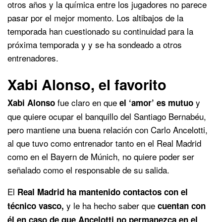
otros años y la química entre los jugadores no parece
pasar por el mejor momento. Los altibajos de la
temporada han cuestionado su continuidad para la
próxima temporada y y se ha sondeado a otros
entrenadores.
Xabi Alonso, el favorito
fue claro en que
y
Xabi Alonso
el ‘amor’ es mutuo
que quiere ocupar el banquillo del Santiago Bernabéu,
pero mantiene una buena relación con Carlo Ancelotti,
al que tuvo como entrenador tanto en el Real Madrid
como en el Bayern de Múnich, no quiere poder ser
señalado como el responsable de su salida.
El
Real Madrid ha mantenido contactos con el
y le ha hecho saber que
técnico vasco,
cuentan con
él en caso de que Ancelotti no permanezca en el