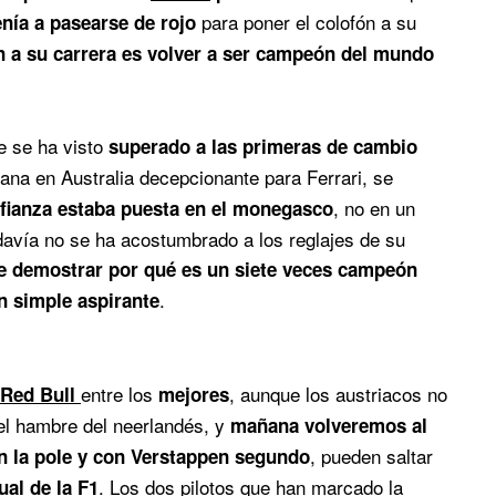
para poner el colofón a su
enía a pasearse de rojo
n a su carrera es volver a ser campeón del mundo
e se ha visto
superado a las primeras de cambio
ana en Australia decepcionante para Ferrari, se
, no en un
fianza estaba puesta en el monegasco
davía no se ha acostumbrado a los reglajes de su
e demostrar por qué es un siete veces campeón
.
n simple aspirante
entre los
, aunque los austriacos no
Red Bull
mejores
l hambre del neerlandés, y
mañana volveremos al
, pueden saltar
n la pole y con Verstappen segundo
. Los dos pilotos que han marcado la
ual de la F1