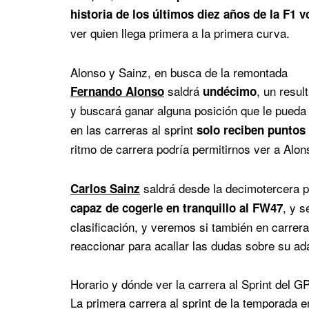
historia de los últimos diez años de la F1 v
ver quien llega primera a la primera curva.
Alonso y Sainz, en busca de la remontada
saldrá
, un resul
Fernando Alonso
undécimo
y buscará ganar alguna posición que le pued
en las carreras al sprint
solo reciben puntos
ritmo de carrera podría permitirnos ver a Alo
saldrá desde la decimotercera pl
Carlos Sainz
, y 
capaz de cogerle en tranquillo al FW47
clasificación, y veremos si también en carrer
reaccionar para acallar las dudas sobre su ad
Horario y dónde ver la carrera al Sprint del G
La primera carrera al sprint de la temporada 