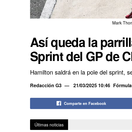
Mark Thom
Así queda la parrill
Sprint del GP de C
Hamilton saldrá en la pole del sprint, 
Redacción G3
21/03/2025 10:46
Fórmula
Comparte en Facebook
Últimas noticias