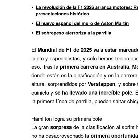
La revolución de la F1 2026 arranca motores: Re
presentaciones histórico
El nuevo español del muro de Aston Martin
El sobrepeso aterroriza a la parrilla
El
Mundial de F1 de 2025 va a estar marcado
piloto y especialistas, y solo hemos tenido q
eso. Tras la
,
primera carrera en Australia
Mc
donde están en la clasificación y en la carrera
altura, sorprendidos por
, y sobre
Verstappen
quiniela y
. 
se ha llevado una increíble pole
la primera línea de parrilla, pueden saltar chis
Hamilton logra su primera pole
La gran
de la clasificación al sprint 
sorpresa
no ha desaprovechado la
primera oportunida