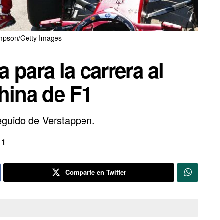
pson/Getty Images
a para la carrera al
hina de F1
seguido de Verstappen.
 1
Comparte en Twitter