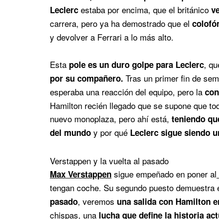
estaba por encima, que el británico
Leclerc
v
carrera, pero ya ha demostrado que el
colofó
y devolver a Ferrari a lo más alto.
Esta
, qu
pole es un duro golpe para Leclerc
Tras un primer fin de sem
por su compañero.
esperaba una reacción del equipo, pero la
con
Hamilton recién llegado que se supone que to
nuevo monoplaza, pero ahí está,
teniendo qu
y por qué
del mundo
Leclerc sigue siendo u
Verstappen y la vuelta al pasado
sigue empeñado en poner al
Max Verstappen
tengan coche. Su segundo puesto demuestra e
, veremos
pasado
una salida con Hamilton e
chispas, una
lucha que define la historia act