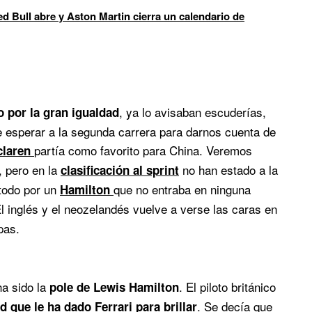
d Bull abre y Aston Martin cierra un calendario de
, ya lo avisaban escuderías,
 por la gran igualdad
ue esperar a la segunda carrera para darnos cuenta de
partía como favorito para China. Veremos
laren
, pero en la
no han estado a la
clasificación al sprint
 todo por un
que no entraba en ninguna
Hamilton
El inglés y el neozelandés vuelve a verse las caras en
pas.
ha sido la
. El piloto británico
pole de Lewis Hamilton
. Se decía que
d que le ha dado
Ferrari
para brillar