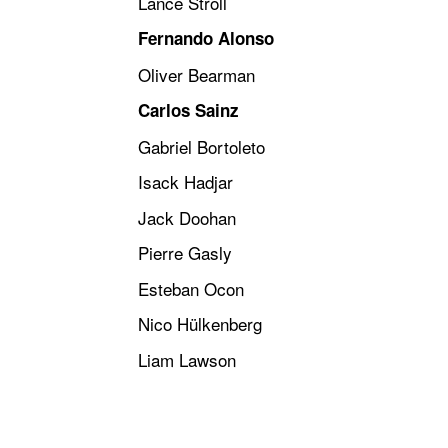
Lance Stroll
Fernando Alonso
Oliver Bearman
Carlos Sainz
Gabriel Bortoleto
Isack Hadjar
Jack Doohan
Pierre Gasly
Esteban Ocon
Nico Hülkenberg
Liam Lawson