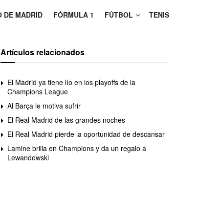
O DE MADRID
FÓRMULA 1
FÚTBOL
TENIS
Artículos relacionados
El Madrid ya tiene lío en los playoffs de la
Champions League
Al Barça le motiva sufrir
El Real Madrid de las grandes noches
El Real Madrid pierde la oportunidad de descansar
Lamine brilla en Champions y da un regalo a
Lewandowski