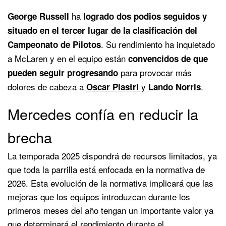
ha
George Russell
logrado dos podios seguidos y
situado en el tercer lugar de la clasificación del
. Su rendimiento ha inquietado
Campeonato de Pilotos
a McLaren y en el equipo están
convencidos de que
para provocar más
pueden seguir progresando
dolores de cabeza a
y
.
Oscar Piastri
Lando Norris
Mercedes confía en reducir la
brecha
La temporada 2025 dispondrá de recursos limitados, ya
que toda la parrilla está enfocada en la normativa de
2026. Esta evolución de la normativa implicará que las
mejoras que los equipos introduzcan durante los
primeros meses del año tengan un importante valor ya
que determinará el rendimiento durante el