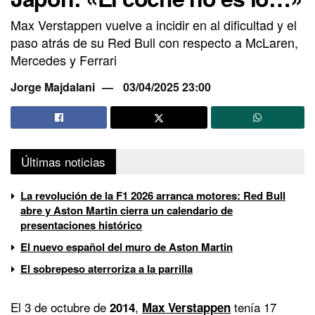
Max Verstappen vuelve a incidir en al dificultad y el
paso atrás de su Red Bull con respecto a McLaren,
Mercedes y Ferrari
Jorge Majdalani
03/04/2025 23:00
Últimas noticias
La revolución de la F1 2026 arranca motores: Red Bull
abre y Aston Martin cierra un calendario de
presentaciones histórico
El nuevo español del muro de Aston Martin
El sobrepeso aterroriza a la parrilla
El 3 de octubre de
,
tenía 17
2014
Max Verstappen