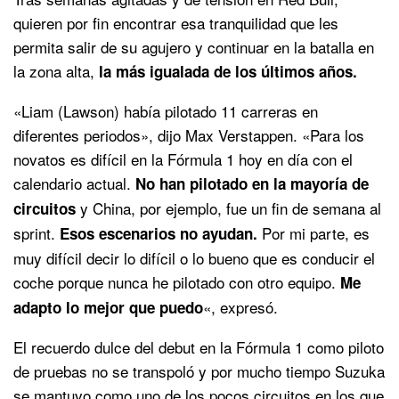
quieren por fin encontrar esa tranquilidad que les
permita salir de su agujero y continuar en la batalla en
la zona alta,
la más igualada de los últimos años.
«Liam (Lawson) había pilotado 11 carreras en
diferentes periodos», dijo Max Verstappen. «Para los
novatos es difícil en la Fórmula 1 hoy en día con el
calendario actual.
No han pilotado en la mayoría de
y China, por ejemplo, fue un fin de semana al
circuitos
sprint.
Por mi parte, es
Esos escenarios no ayudan.
muy difícil decir lo difícil o lo bueno que es conducir el
coche porque nunca he pilotado con otro equipo.
Me
«, expresó.
adapto lo mejor que puedo
El recuerdo dulce del debut en la Fórmula 1 como piloto
de pruebas no se transpoló y por mucho tiempo Suzuka
se mantuvo como uno de los pocos circuitos en los que