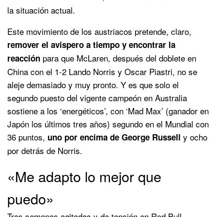
la situación actual.
Este movimiento de los austriacos pretende, claro,
remover el avispero a tiempo y encontrar la
para que McLaren, después del doblete en
reacción
China con el 1-2 Lando Norris y Oscar Piastri, no se
aleje demasiado y muy pronto. Y es que solo el
segundo puesto del vigente campeón en Australia
sostiene a los ‘energéticos’, con ‘Mad Max’ (ganador en
Japón los últimos tres años) segundo en el Mundial con
36 puntos,
y ocho
uno por encima de George Russell
por detrás de Norris.
«Me adapto lo mejor que
puedo»
Tras semanas agitadas y de tensión en Red Bull,