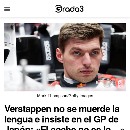
Mark Thompson/Getty Images
Verstappen no se muerde la
lengua e insiste en el GP de
Japón: «El coche no es lo…»