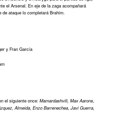
te el Arsenal. En eje de la zaga acompañará
e de ataque lo completará Brahim.
er y Fran García
ham
on el siguiente once:
Mamardashvili, Max Aarons,
zquez, Almeida, Enzo Barrenechea, Javi Guerra,