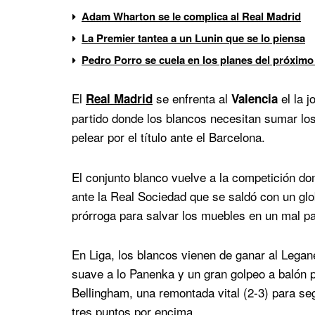
Adam Wharton se le complica al Real Madrid
La Premier tantea a un Lunin que se lo piensa
Pedro Porro se cuela en los planes del próximo
El
se enfrenta al
el la j
Real Madrid
Valencia
partido donde los blancos necesitan sumar los
pelear por el título ante el Barcelona.
El conjunto blanco vuelve a la competición do
ante la Real Sociedad que se saldó con un glob
prórroga para salvar los muebles en un mal pa
En Liga, los blancos vienen de ganar al Legan
suave a lo Panenka y un gran golpeo a balón p
Bellingham, una remontada vital (2-3) para seg
tres puntos por encima.