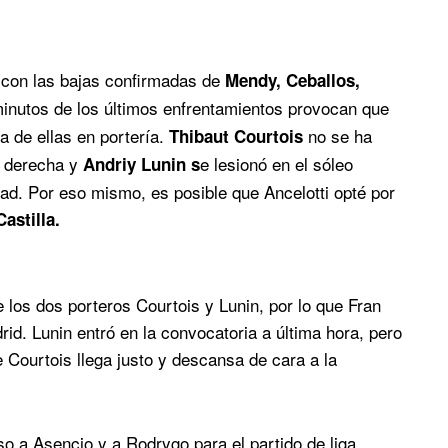
o con las bajas confirmadas de
Mendy, Ceballos,
inutos de los últimos enfrentamientos provocan que
na de ellas en portería.
no se ha
Thibaut Courtois
a derecha y
e lesionó en el sóleo
Andriy Lunin s
dad. Por eso mismo, es posible que Ancelotti opté por
astilla.
e los dos porteros Courtois y Lunin, por lo que Fran
id. Lunin entró en la convocatoria a última hora, pero
e Courtois llega justo y descansa de cara a la
o a Asencio y a Rodrygo para el partido de liga,