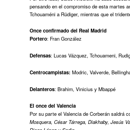
pensando en el compromiso de esta martes an
Tchouaméni a Rüdiger, mientras que el trident
Once confirmado del Real Madrid
: Fran González
Portero
: Lucas Vázquez, Tchouameni, Rudig
Defensas
Modric, Valverde, Belling
Centrocampistas:
: Brahim, Vinicius y Mbappé
Delanteros
El once del Valencia
Por su parte el Valencia de Corberán saldrá c
Mosquera, César Tárrega, Diakhaby, Jesús Vá