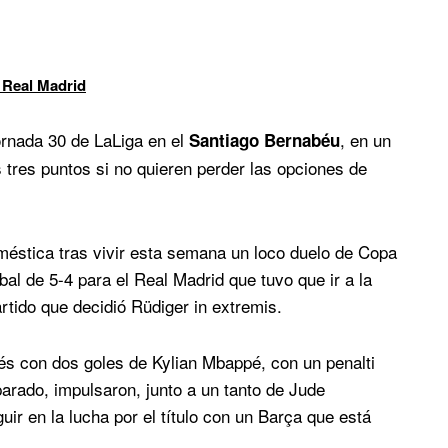
 Real Madrid
ornada 30 de LaLiga en el
, en un
Santiago Bernabéu
 tres puntos si no quieren perder las opciones de
méstica tras vivir esta semana un loco duelo de Copa
al de 5-4 para el Real Madrid que tuvo que ir a la
rtido que decidió Rüdiger in extremis.
és con dos goles de Kylian Mbappé, con un penalti
arado, impulsaron, junto a un tanto de Jude
uir en la lucha por el título con un Barça que está