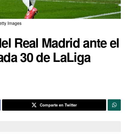
etty Images
del Real Madrid ante el
nada 30 de LaLiga
Comparte en Twitter