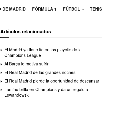
O DE MADRID
FÓRMULA 1
FÚTBOL
TENIS
Artículos relacionados
El Madrid ya tiene lío en los playoffs de la
Champions League
Al Barça le motiva sufrir
El Real Madrid de las grandes noches
El Real Madrid pierde la oportunidad de descansar
Lamine brilla en Champions y da un regalo a
Lewandowski