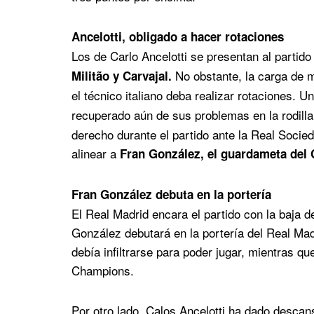
Ancelotti, obligado a hacer rotaciones
Los de Carlo Ancelotti se presentan al partid
No obstante, la carga de m
Militão y Carvajal.
el técnico italiano deba realizar rotaciones. U
recuperado aún de sus problemas en la rodill
derecho durante el partido ante la Real Socie
alinear a
Fran González, el guardameta del C
Fran González debuta en la portería
El Real Madrid encara el partido con la baja d
González debutará en la portería del Real Madr
debía infiltrarse para poder jugar, mientras qu
Champions.
Por otro lado, Calos Ancelotti ha dado descans