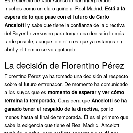
Este silencio de Xabi Alonso lo han interpretado
muchos como un claro guiño al Real Madrid.
Está a la
espera de lo que pase con el futuro de Carlo
y sabe que tiene la confianza de la directiva
Ancelotti
del Bayer Leverkusen para tomar una decisión lo más
tarde posible, aunque lo cierto es que ya estamos en
abril y el tiempo se va agotando.
La decisión de Florentino Pérez
Florentino Pérez ya ha tomado una decisión al respecto
sobre el futuro entrenador. De momento ha comunicado
a los suyos que es
momento de esperar y ver cómo
. Considera que
termina la temporada
Ancelotti se ha
, por lo
ganado tener el respaldo de la directiva
menos hasta el final de temporada. Él es el primero que
sabe la exigencia que tiene el Real Madrid, Ancelotti
también lo sabe, pero prefiere esperar a que dé por