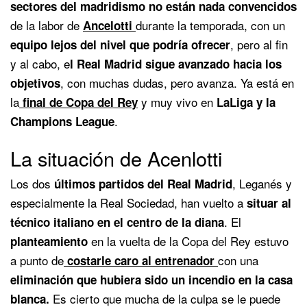
sectores del madridismo no están nada convencidos
de la labor de
durante la temporada, con un
Ancelotti
, pero al fin
equipo lejos del nivel que podría ofrecer
y al cabo, e
l Real Madrid sigue avanzado hacia los
, con muchas dudas, pero avanza. Ya está en
objetivos
la
y muy vivo en
final de Copa del Rey
LaLiga y la
.
Champions League
La situación de Acenlotti
Los dos
, Leganés y
últimos partidos del Real Madrid
especialmente la Real Sociedad, han vuelto a
situar al
. El
técnico italiano en el centro de la diana
en la vuelta de la Copa del Rey estuvo
planteamiento
a punto de
con una
costarle caro al entrenador
eliminación que hubiera sido un incendio en la casa
Es cierto que mucha de la culpa se le puede
blanca.