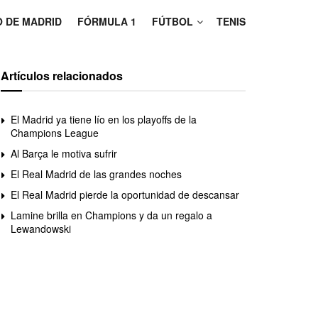
O DE MADRID
FÓRMULA 1
FÚTBOL
TENIS
Artículos relacionados
El Madrid ya tiene lío en los playoffs de la
Champions League
Al Barça le motiva sufrir
El Real Madrid de las grandes noches
El Real Madrid pierde la oportunidad de descansar
Lamine brilla en Champions y da un regalo a
Lewandowski