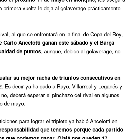
la primera vuelta le deja al golaverage prácticamente
ival, al que se enfrentará en la final de Copa del Rey,
de Carlo Ancelotti ganan este sábado y el Barça
, aunque, debido al golaverage, no
gualdad de puntos
gualar su mejor racha de triunfos consecutivos en
. Es decir ya ha gado a Rayo, Villarreal y Leganés y
2
 no, deberá esperar el pinchazo del rival en algunos
to de mayo.
ciones para lograr el triplete ya habló Ancelotti en
 responsabilidad que tenemos porque cada partido
ulos que podemos ganar. Ojalá nos queden 17