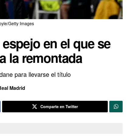
oyle/Getty Images
 espejo en el que se
ia la remontada
ane para llevarse el título
Real Madrid
Comparte en Twitter