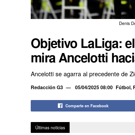
Denis D
Objetivo LaLiga: el
mira Ancelotti hac
Ancelotti se agarra al precedente de Zid
Redacción G3
05/04/2025 08:00
Fútbol
,
Comparte en Facebook
Últimas noticias