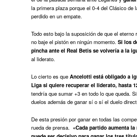
la primera plaza porque el 0-4 del Clásico de 
perdido en un empate.
Todo esto bajo la suposición de que el eterno r
no baje el pistón en ningún momento.
Si los 
pincha ante el Real Betis se volvería a la i
al liderato.
Lo cierto es que
Ancelotti está obligado a i
Liga si quiere recuperar el liderato, hasta 1
tendría que sumar +3 en todo lo que queda. Si
duelos además de ganar sí o sí el duelo direc
De esta presión por ganar en todas las competi
rueda de prensa.
«Cada partido aumenta la
puede ser decisivo para ganar los tres tít