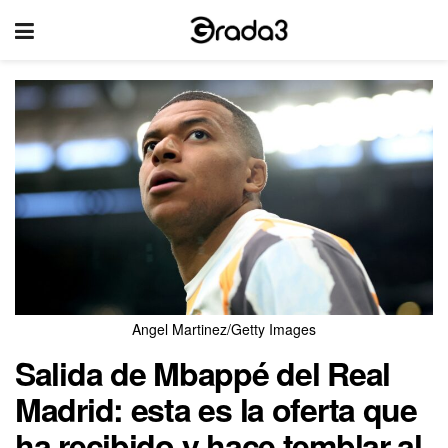
Angel Martinez/Getty Images
Salida de Mbappé del Real
Madrid: esta es la oferta que
ha recibido y hace temblar al