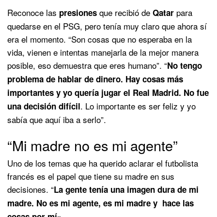
Reconoce las
que recibió de
para
presiones
Qatar
quedarse en el PSG, pero tenía muy claro que ahora sí
era el momento. “Son cosas que no esperaba en la
vida, vienen e intentas manejarla de la mejor manera
posible, eso demuestra que eres humano”. “
No tengo
problema de hablar de dinero. Hay cosas más
importantes y yo quería jugar el Real Madrid. No fue
. Lo importante es ser feliz y yo
una decisión difícil
sabía que aquí iba a serlo”.
“Mi madre no es mi agente”
Uno de los temas que ha querido aclarar el futbolista
francés es el papel que tiene su madre en sus
decisiones. “
La gente tenía una imagen dura de mi
madre. No es mi agente, es mi madre y hace las
.
cosas por mí»