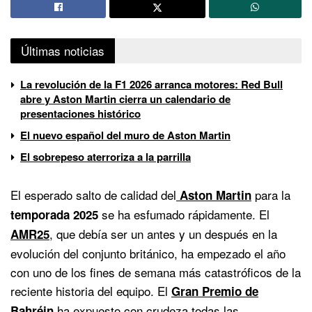
Últimas noticias
La revolución de la F1 2026 arranca motores: Red Bull
abre y Aston Martin cierra un calendario de
presentaciones histórico
El nuevo español del muro de Aston Martin
El sobrepeso aterroriza a la parrilla
El esperado salto de calidad del
para la
Aston Martin
se ha esfumado rápidamente. El
temporada 2025
, que debía ser un antes y un después en la
AMR25
evolución del conjunto británico, ha empezado el año
con uno de los fines de semana más catastróficos de la
reciente historia del equipo. El
Gran Premio de
ha expuesto con crudeza todas las
Bahréin