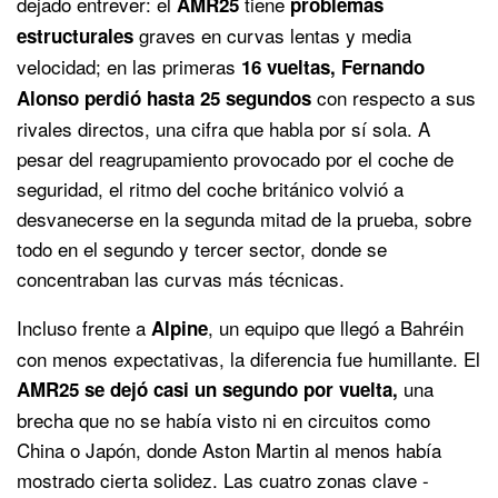
dejado entrever: el
tiene
AMR25
problemas
graves en curvas lentas y media
estructurales
velocidad; en las primeras
16 vueltas, Fernando
con respecto a sus
Alonso perdió hasta 25 segundos
rivales directos, una cifra que habla por sí sola. A
pesar del reagrupamiento provocado por el coche de
seguridad, el ritmo del coche británico volvió a
desvanecerse en la segunda mitad de la prueba, sobre
todo en el segundo y tercer sector, donde se
concentraban las curvas más técnicas.
Incluso frente a
, un equipo que llegó a Bahréin
Alpine
con menos expectativas, la diferencia fue humillante. El
una
AMR25 se dejó casi un segundo por vuelta,
brecha que no se había visto ni en circuitos como
China o Japón, donde Aston Martin al menos había
mostrado cierta solidez. Las cuatro zonas clave -