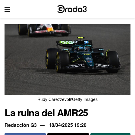
Rudy Carezzevoli/Getty Images
La ruina del AMR25
Redacción G3
18/04/2025 19:20