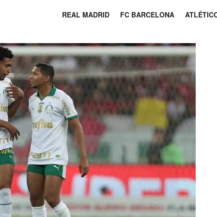
REAL MADRID
FC BARCELONA
ATLÉTIC