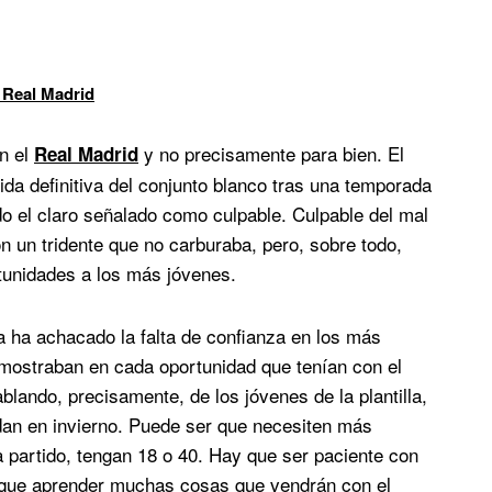
 Real Madrid
n el
y no precisamente para bien. El
Real Madrid
ida definitiva del conjunto blanco tras una temporada
o el claro señalado como culpable. Culpable del mal
on un tridente que no carburaba, pero, sobre todo,
tunidades a los más jóvenes.
la ha achacado la falta de confianza en los más
emostraban en cada oportunidad que tenían con el
ando, precisamente, de los jóvenes de la plantilla,
dan en invierno. Puede ser que necesiten más
a partido, tengan 18 o 40. Hay que ser paciente con
n que aprender muchas cosas que vendrán con el