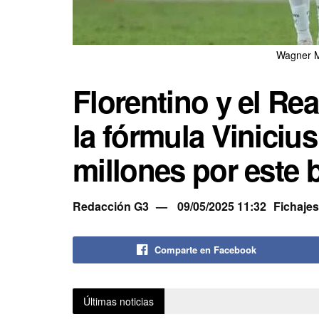
Wagner M
Florentino y el Rea
la fórmula Viniciu
millones por este 
Redacción G3
09/05/2025 11:32
Fichajes
Comparte en Facebook
Últimas noticias