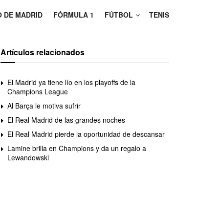
O DE MADRID
FÓRMULA 1
FÚTBOL
TENIS
Artículos relacionados
El Madrid ya tiene lío en los playoffs de la
Champions League
Al Barça le motiva sufrir
El Real Madrid de las grandes noches
El Real Madrid pierde la oportunidad de descansar
Lamine brilla en Champions y da un regalo a
Lewandowski