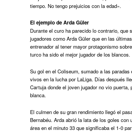
tiempo. No tengo prejuicios con la edad».
El ejemplo de Arda Güler
Durante el curo ha parecido lo contrario, que 
jugadores como Arda Güler que en las últimas 
entrenador al tener mayor protagonismo sobre e
turco ha sido el mejor jugador de los blancos.
Su gol en el Coliseum, sumado a las paradas d
vivos en la lucha por LaLiga. Días después lle
Cartuja donde el joven jugador no vio puerta,
blanca.
El culmen de su gran rendimiento llegó el pasa
Bernabéu. Arda abrió la lata de los goles con
área en el minuto 33 que significaba el 1-0 p