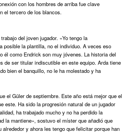
conexión con los hombres de arriba fue clave
 el tercero de los blancos.
 trabajo del joven jugador. «Yo tengo la
posible la plantilla, no el individuo. A veces eso
o él como Endrick son muy jóvenes. La historia del
 de ser titular indiscutible en este equipo. Arda tiene
pado bien el banquillo, no le ha molestado y ha
ue el Güler de septiembre. Este año está mejor que el
e este. Ha sido la progresión natural de un jugador
alidad, ha trabajado mucho y no ha perdido la
dad la mantiene», sostuvo el míster que añadió que
 alrededor y ahora les tengo que felicitar porque han