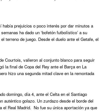
sí había prejuicios o poco interés por dar minutos a
semanas ha dado un ‘bofetón futbolístico’ a su
l terreno de juego. Desde el duelo ante el Getafe, el
e Courtois, valieron al conjunto blanco para seguir
gó la final de Copa del Rey ante el Barça en La
 pero hizo una segunda mitad clave en la remontada
do domingo, día 4, ante el Celta en el Santiago
 un auténtico golazo. Un zurdazo desde el borde del
ara el Real Madrid. No fue su única aportación ya que