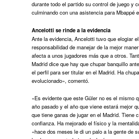
durante todo el partido su control de juego y 
culminando con una asistencia para Mbappé en
Ancelotti se rinde a la evidencia
Ante la evidencia, Ancelotti tuvo que elogiar el
responsabilidad de manejar de la mejor manera 
afecta a unos jugadores más que a otros. Tant
Madrid dice que hay que chupar banquillo antes
el perfil para ser titular en el Madrid. Ha chu
evolucionado», comentó.
«Es evidente que este Güler no es el mismo q
año pasado y el año que viene estará mejor qu
que tiene ganas de jugar en el Madrid. Tiene c
confianza. Ha mejorado el físico y la mentali
«hace dos meses le di un palo a la gente de su