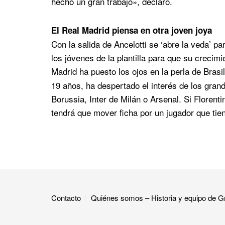
hecho un gran trabajo», declaró.
El Real Madrid piensa en otra joven joya
Con la salida de Ancelotti se ‘abre la veda’ p
los jóvenes de la plantilla para que su crecim
Madrid ha puesto los ojos en la perla de Brasi
19 años, ha despertado el interés de los gra
Borussia, Inter de Milán o Arsenal. Si Florent
tendrá que mover ficha por un jugador que tie
Contacto
Quiénes somos – Historia y equipo de