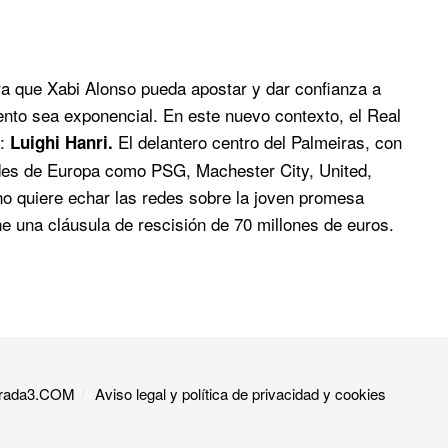
ara que Xabi Alonso pueda apostar y dar confianza a
iento sea exponencial. En este nuevo contexto, el Real
l:
El delantero centro del Palmeiras, con
Luighi Hanri.
ndes de Europa como PSG, Machester City, United,
ino quiere echar las redes sobre la joven promesa
ne una cláusula de rescisión de 70 millones de euros.
 Grada3.COM
Aviso legal y política de privacidad y cookies​