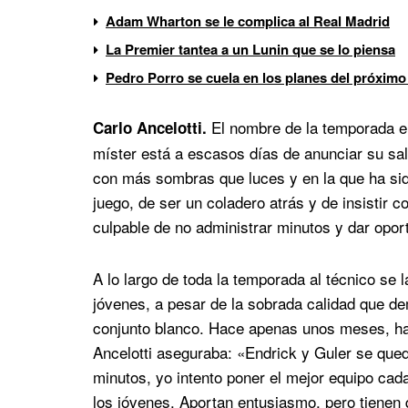
Adam Wharton se le complica al Real Madrid
La Premier tantea a un Lunin que se lo piensa
Pedro Porro se cuela en los planes del próximo
El nombre de la temporada e
Carlo Ancelotti.
míster está a escasos días de anunciar su sal
con más sombras que luces y en la que ha sid
juego, de ser un coladero atrás y de insistir c
culpable de no administrar minutos y dar opor
A lo largo de toda la temporada al técnico se 
jóvenes, a pesar de la sobrada calidad que d
conjunto blanco. Hace apenas unos meses, habl
Ancelotti aseguraba: «Endrick y Guler se que
minutos, yo intento poner el mejor equipo cad
los jóvenes. Aportan entusiasmo, pero tiene