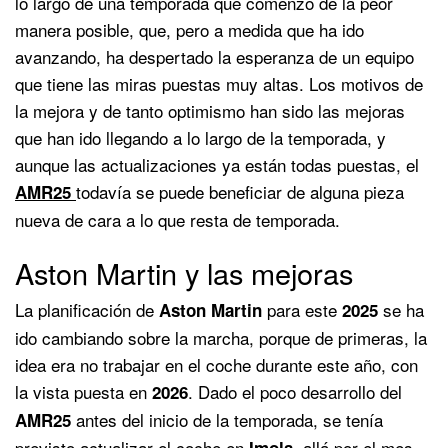
lo largo de una temporada que comenzó de la peor
manera posible, que, pero a medida que ha ido
avanzando, ha despertado la esperanza de un equipo
que tiene las miras puestas muy altas. Los motivos de
la mejora y de tanto optimismo han sido las mejoras
que han ido llegando a lo largo de la temporada, y
aunque las actualizaciones ya están todas puestas, el
todavía se puede beneficiar de alguna pieza
AMR25
nueva de cara a lo que resta de temporada.
Aston Martin y las mejoras
La planificación de
para este
se ha
Aston Martin
2025
ido cambiando sobre la marcha, porque de primeras, la
idea era no trabajar en el coche durante este año, con
la vista puesta en
. Dado el poco desarrollo del
2026
antes del inicio de la temporada, se tenía
AMR25
previsto actualizar el coche en
, allá por el mes
Imola