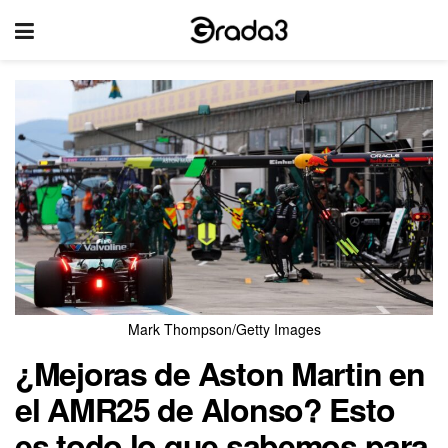
Mark Thompson/Getty Images
¿Mejoras de Aston Martin en
el AMR25 de Alonso? Esto
es todo lo que sabemos para