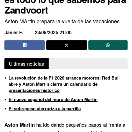
Zandvoort
Aston MArtin prepara la vuelta de las vacaciones
Javier F.
23/08/2025 21:00
Últimas noticias
La revolución de la F1 2026 arranca motores: Red Bull
abre y Aston Martin cierra un calendario de
presentaciones histórico
El nuevo español del muro de Aston Martin
El sobrepeso aterroriza a la parrilla
ha ido dando pequeños pasos al frente a
Aston Martin