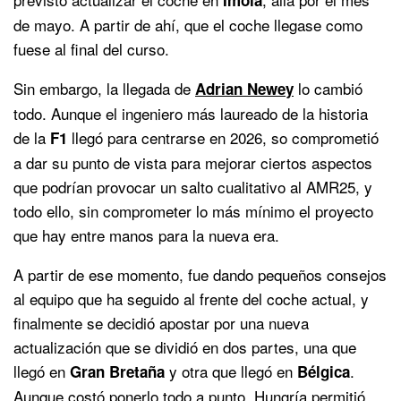
de mayo. A partir de ahí, que el coche llegase como
fuese al final del curso.
Sin embargo, la llegada de
lo cambió
Adrian Newey
todo. Aunque el ingeniero más laureado de la historia
de la
llegó para centrarse en 2026, so comprometió
F1
a dar su punto de vista para mejorar ciertos aspectos
que podrían provocar un salto cualitativo al AMR25, y
todo ello, sin comprometer lo más mínimo el proyecto
que hay entre manos para la nueva era.
A partir de ese momento, fue dando pequeños consejos
al equipo que ha seguido al frente del coche actual, y
finalmente se decidió apostar por una nueva
actualización que se dividió en dos partes, una que
llegó en
y otra que llegó en
.
Gran
Bretaña
Bélgica
Aunque costó ponerlo todo a punto, Hungría permitió