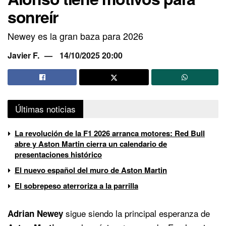
sonreír
Newey es la gran baza para 2026
Javier F.
14/10/2025 20:00
Últimas noticias
La revolución de la F1 2026 arranca motores: Red Bull
abre y Aston Martin cierra un calendario de
presentaciones histórico
El nuevo español del muro de Aston Martin
El sobrepeso aterroriza a la parrilla
sigue siendo la principal esperanza de
Adrian Newey