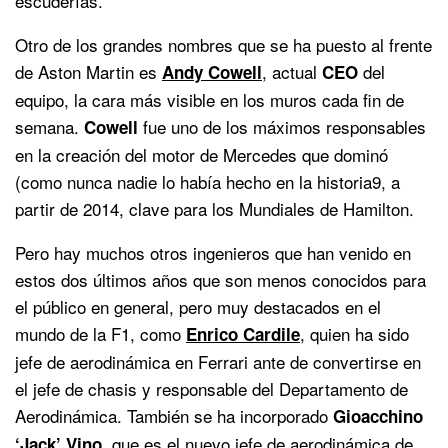
escuderías.
Otro de los grandes nombres que se ha puesto al frente
de Aston Martin es
, actual
del
Andy Cowell
CEO
equipo, la cara más visible en los muros cada fin de
semana.
fue uno de los máximos responsables
Cowell
en la creación del motor de Mercedes que dominó
(como nunca nadie lo había hecho en la historia9, a
partir de 2014, clave para los Mundiales de Hamilton.
Pero hay muchos otros ingenieros que han venido en
estos dos últimos años que son menos conocidos para
el público en general, pero muy destacados en el
mundo de la F1, como
, quien ha sido
Enrico Cardile
jefe de aerodinámica en Ferrari ante de convertirse en
el jefe de chasis y responsable del Departamento de
Aerodinámica. También se ha incorporado
Gioacchino
, que es el nuevo jefe de aerodinámica de
‘Jack’ Vino