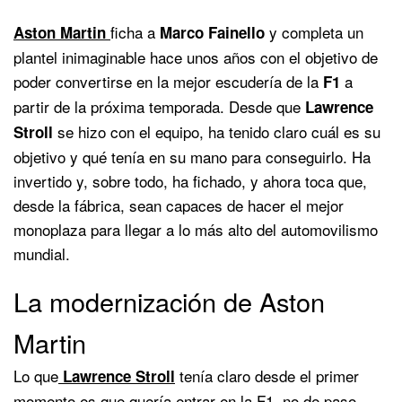
ficha a
y completa un
Aston Martin
Marco Fainello
plantel inimaginable hace unos años con el objetivo de
poder convertirse en la mejor escudería de la
a
F1
partir de la próxima temporada. Desde que
Lawrence
se hizo con el equipo, ha tenido claro cuál es su
Stroll
objetivo y qué tenía en su mano para conseguirlo. Ha
invertido y, sobre todo, ha fichado, y ahora toca que,
desde la fábrica, sean capaces de hacer el mejor
monoplaza para llegar a lo más alto del automovilismo
mundial.
La modernización de Aston
Martin
Lo que
tenía claro desde el primer
Lawrence Stroll
momento es que quería entrar en la F1, no de paso,