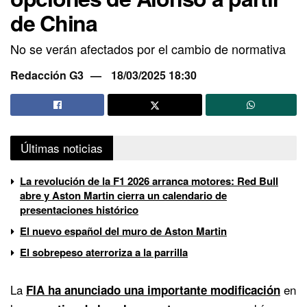
de China
No se verán afectados por el cambio de normativa
Redacción G3
18/03/2025 18:30
Últimas noticias
La revolución de la F1 2026 arranca motores: Red Bull
abre y Aston Martin cierra un calendario de
presentaciones histórico
El nuevo español del muro de Aston Martin
El sobrepeso aterroriza a la parrilla
La
en
FIA ha anunciado una importante modificación