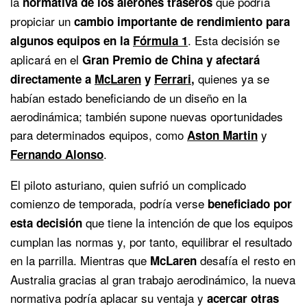
la
que podría
normativa de los alerones traseros
propiciar un
cambio importante de rendimiento para
. Esta decisión se
algunos equipos en la
Fórmula 1
aplicará en el
Gran Premio de China y afectará
quienes ya se
directamente a
McLaren
y
Ferrari
,
habían estado beneficiando de un diseño en la
aerodinámica; también supone nuevas oportunidades
para determinados equipos, como
y
Aston Martin
.
Fernando Alonso
El piloto asturiano, quien sufrió un complicado
comienzo de temporada, podría verse
beneficiado por
que tiene la intención de que los equipos
esta decisión
cumplan las normas y, por tanto, equilibrar el resultado
en la parrilla. Mientras que
desafía el resto en
McLaren
Australia gracias al gran trabajo aerodinámico, la nueva
normativa podría aplacar su ventaja y
acercar otras