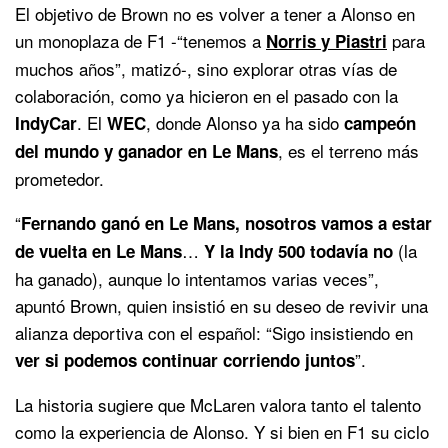
El objetivo de Brown no es volver a tener a Alonso en
un monoplaza de F1 -“tenemos a
para
Norris y Piastri
muchos años”, matizó-, sino explorar otras vías de
colaboración, como ya hicieron en el pasado con la
. El
, donde Alonso ya ha sido
IndyCar
WEC
campeón
, es el terreno más
del mundo y ganador en Le Mans
prometedor.
“
Fernando ganó en Le Mans, nosotros vamos a estar
…
(la
de vuelta en Le Mans
Y la Indy 500 todavía no
ha ganado), aunque lo intentamos varias veces”,
apuntó Brown, quien insistió en su deseo de revivir una
alianza deportiva con el español: “Sigo insistiendo en
”.
ver si podemos continuar corriendo juntos
La historia sugiere que McLaren valora tanto el talento
como la experiencia de Alonso. Y si bien en F1 su ciclo