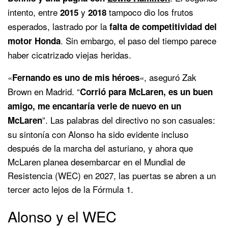
intento, entre
y
tampoco dio los frutos
2015
2018
esperados, lastrado por la
falta de competitividad del
. Sin embargo, el paso del tiempo parece
motor Honda
haber cicatrizado viejas heridas.
«
«, aseguró Zak
Fernando es uno de mis héroes
Brown en Madrid. “
Corrió para McLaren, es un buen
amigo, me encantaría verle de nuevo en un
”. Las palabras del directivo no son casuales:
McLaren
su sintonía con Alonso ha sido evidente incluso
después de la marcha del asturiano, y ahora que
McLaren planea desembarcar en el Mundial de
Resistencia (WEC) en 2027, las puertas se abren a un
tercer acto lejos de la Fórmula 1.
Alonso y el WEC