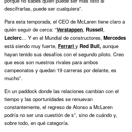
porque no sabes quién puede ser más listo al
descifrarlas, puede ser cualquiera”.
Para esta temporada, el CEO de McLaren tiene claro a
quién seguir de cerca: “
,
,
Verstappen
Russell
… Y en el Mundial de constructores,
Leclerc
Mercedes
está siendo muy fuerte,
y
aunque
Ferrari
Red Bull,
hayan tenido sus desafíos con el segundo piloto. Creo
que esos son nuestros rivales para ambos
campeonatos y quedan 19 carreras por delante, es
mucho”.
En un paddock donde las relaciones cambian con el
tiempo y las oportunidades se renuevan
constantemente, el regreso de Alonso a McLaren
podría no ser una cuestión de s”, sino de cuándo y,
sobre todo, en qué categoría.