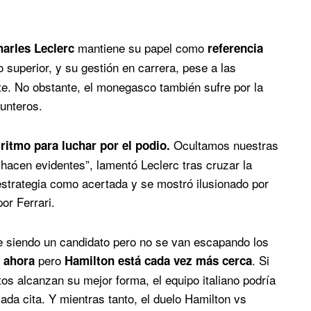
mantiene su papel como
arles Leclerc
referencia
 superior, y su gestión en carrera, pese a las
te. No obstante, el monegasco también sufre por la
punteros.
Ocultamos nuestras
ritmo para luchar por el podio.
 hacen evidentes”, lamentó Leclerc tras cruzar la
estrategia como acertada y se mostró ilusionado por
or Ferrari.
e siendo un candidato pero no se van escapando los
pero
. Si
r ahora
Hamilton está cada vez más cerca
os alcanzan su mejor forma, el equipo italiano podría
cada cita. Y mientras tanto, el duelo Hamilton vs