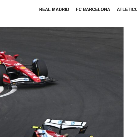
REAL MADRID
FC BARCELONA
ATLÉTIC