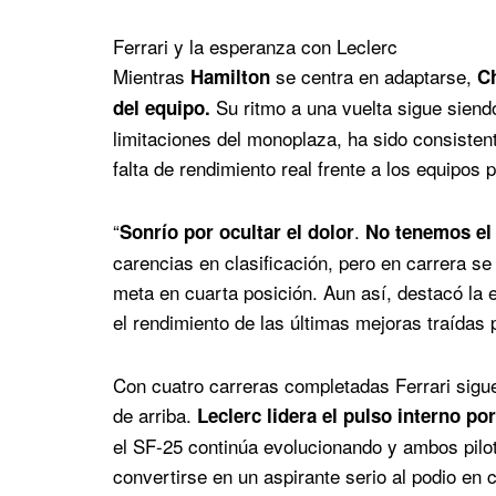
Ferrari y la esperanza con Leclerc
Mientras
se centra en adaptarse,
Hamilton
Ch
Su ritmo a una vuelta sigue siendo
del equipo.
limitaciones del monoplaza, ha sido consisten
falta de rendimiento real frente a los equipos 
“
.
Sonrío por ocultar el dolor
No tenemos el 
carencias en clasificación, pero en carrera se
meta en cuarta posición. Aun así, destacó la 
el rendimiento de las últimas mejoras traídas p
Con cuatro carreras completadas Ferrari sigu
de arriba.
Leclerc lidera el pulso interno po
el SF-25 continúa evolucionando y ambos pilot
convertirse en un aspirante serio al podio en 