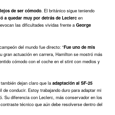
. El británico sigue teniendo
 lejos de ser cómodo
en
ió a quedar muy por detrás de Leclerc
evocan las dificultades vividas frente a
George
s campeón del mundo fue directo: “
Fue uno de mis
su gran actuación en carrera, Hamilton se mostró más
entido cómodo con el coche en el stint con medios y
 también dejan claro que la
adaptación al SF-25
il de conducir. Estoy trabajando duro para adaptar mi
só. Su diferencia con Leclerc, más conservador en los
contraste técnico que aún debe resolverse dentro del