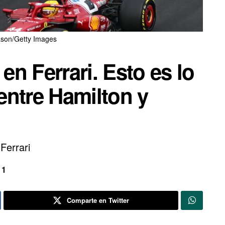
ason/Getty Images
 en Ferrari. Esto es lo
entre Hamilton y
 Ferrari
 1
Comparte en Twitter