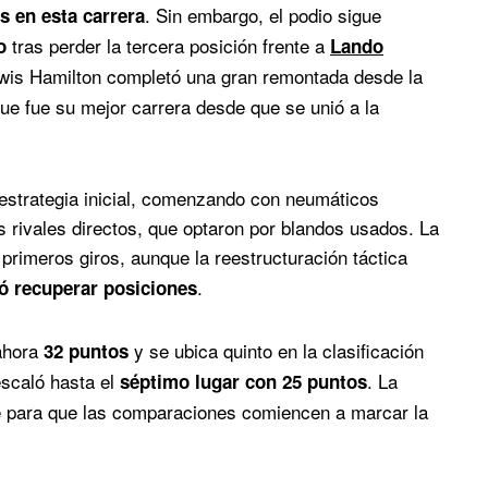
. Sin embargo, el podio sigue
 en esta carrera
tras perder la tercera posición frente a
o
Lando
ewis Hamilton completó una gran remontada desde la
que fue su mejor carrera desde que se unió a la
 estrategia inicial, comenzando con neumáticos
 rivales directos, que optaron por blandos usados. La
primeros giros, aunque la reestructuración táctica
.
ió recuperar posiciones
hora
y se ubica quinto en la clasificación
32 puntos
escaló hasta el
. La
séptimo lugar con 25 puntos
te para que las comparaciones comiencen a marcar la