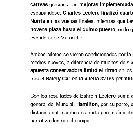
gracias a las
carreas
mejoras implementadas
escapándose.
Charles Leclerc finalizó cuart
en las vueltas finales, mientras que L
Norris
, en lo 
novena plaza hasta el quinto puesto
escudería de Maranello.
Ambos pilotos se vieron condicionados por la
medios nuevos, a diferencia de muchos de sus
en los 
apuesta conservadora limitó el ritmo
tras el
Safety Car en la vuelta 32 les permit
Con los resultados de Bahréin
suma a
Leclerc
general del Mundial.
, por su parte, 
Hamilton
distancia entre ambos es corta pero suficien
narrativa dentro del equipo.