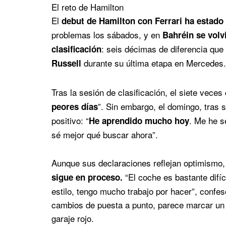
El reto de Hamilton
El
debut de Hamilton con Ferrari ha estado
problemas los sábados, y en
Bahréin se volv
: seis décimas de diferencia que 
clasificación
durante su última etapa en Mercedes.
Russell
Tras la sesión de clasificación, el siete vece
”. Sin embargo, el domingo, tras 
peores días
positivo: “
. Me he s
He aprendido mucho hoy
sé mejor qué buscar ahora”.
Aunque sus declaraciones reflejan optimismo,
“El coche es bastante difíc
sigue en proceso.
estilo, tengo mucho trabajo por hacer”, confe
cambios de puesta a punto, parece marcar un 
garaje rojo.