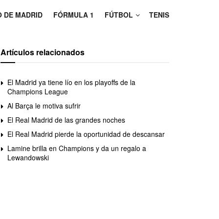
O DE MADRID
FÓRMULA 1
FÚTBOL
TENIS
Artículos relacionados
El Madrid ya tiene lío en los playoffs de la
Champions League
Al Barça le motiva sufrir
El Real Madrid de las grandes noches
El Real Madrid pierde la oportunidad de descansar
Lamine brilla en Champions y da un regalo a
Lewandowski