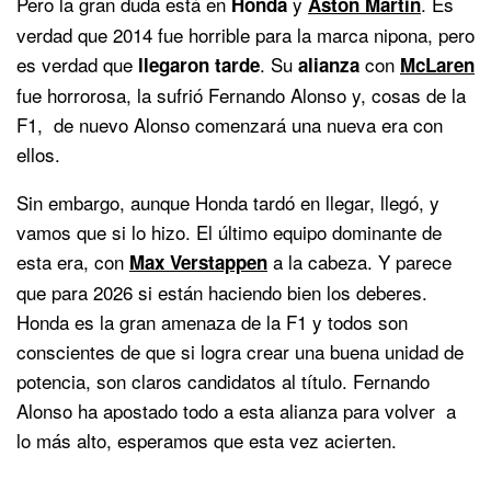
Pero la gran duda está en
y
. Es
Honda
Aston Martin
verdad que 2014 fue horrible para la marca nipona, pero
es verdad que
. Su
con
llegaron tarde
alianza
McLaren
fue horrorosa, la sufrió Fernando Alonso y, cosas de la
F1, de nuevo Alonso comenzará una nueva era con
ellos.
Sin embargo, aunque Honda tardó en llegar, llegó, y
vamos que si lo hizo. El último equipo dominante de
esta era, con
a la cabeza. Y parece
Max Verstappen
que para 2026 si están haciendo bien los deberes.
Honda es la gran amenaza de la F1 y todos son
conscientes de que si logra crear una buena unidad de
potencia, son claros candidatos al título. Fernando
Alonso ha apostado todo a esta alianza para volver a
lo más alto, esperamos que esta vez acierten.