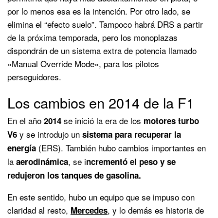
por lo menos esa es la intención. Por otro lado, se
elimina el “efecto suelo”. Tampoco habrá DRS a partir
de la próxima temporada, pero los monoplazas
dispondrán de un sistema extra de potencia llamado
«Manual Override Mode», para los pilotos
perseguidores.
Los cambios en 2014 de la F1
En el año
se inició la era de los
2014
motores turbo
y se introdujo un
V6
sistema para recuperar la
(ERS). También hubo cambios importantes en
energía
la
, se i
aerodinámica
ncrementó el peso y se
redujeron los tanques de gasolina.
En este sentido, hubo un equipo que se impuso con
claridad al resto,
, y lo demás es historia de
Mercedes