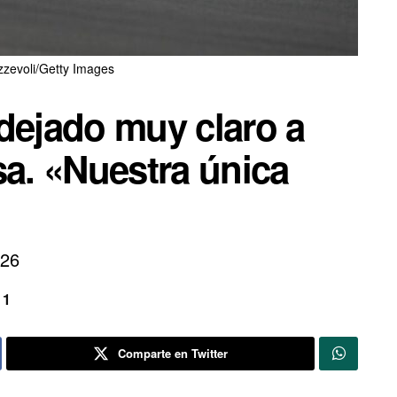
zevoli/Getty Images
dejado muy claro a
sa. «Nuestra única
026
 1
Comparte en Twitter