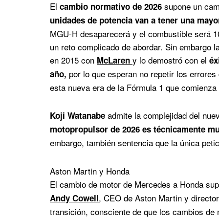
El
supone un camb
cambio normativo de 2026
unidades de potencia van a tener una mayor
MGU-H desaparecerá y el combustible será 1
un reto complicado de abordar. Sin embargo la
en 2015 con
y lo demostró con el
McLaren
éxi
por lo que esperan no repetir los errores
año,
esta nueva era de la Fórmula 1 que comienza 
admite la complejidad del nuev
Koji Watanabe
motopropulsor de 2026 es técnicamente muy
embargo, también sentencia que la única peti
Aston Martin y Honda
El cambio de motor de Mercedes a Honda su
, CEO de Aston Martin y directo
Andy Cowell
transición, consciente de que los cambios de 