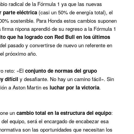
io radical de la Fórmula 1 ya que las nuevas
(casi un 50% de energía total), el
 parte eléctrica
00% sostenible. Para Honda estos cambios suponen
 firma nipona aprendió de su regreso a la Fórmula 1
to que ha logrado con Red Bull en los últimos
 del pasado y convertirse de nuevo un referente en
el próoximo año.
o reto: «El
conjunto de normas del grupo
y desafiante. No hay un camino fácil». Sin
 difícil
ción a Aston Martin es
.
luchar por la victoria
pone un
:
cambio total en la estructura del equipo
r del equipo, será el encargado de encabezar esa
normativa son las oportunidades que necesitan los