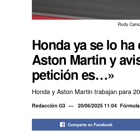
Rudy Carez
Honda ya se lo ha 
Aston Martin y avi
petición es…»
Honda y Aston Martin trabajan para 2
Redacción G3
20/06/2025 11:04
Fórmula
Comparte en Facebook