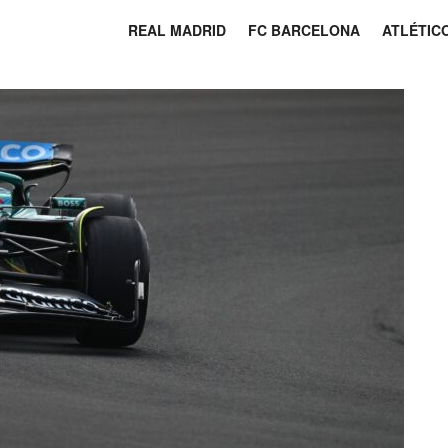
REAL MADRID
FC BARCELONA
ATLÉTIC