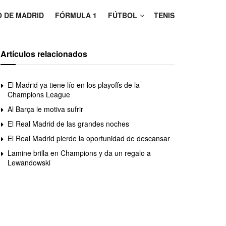
O DE MADRID
FÓRMULA 1
FÚTBOL
TENIS
Artículos relacionados
El Madrid ya tiene lío en los playoffs de la
Champions League
Al Barça le motiva sufrir
El Real Madrid de las grandes noches
El Real Madrid pierde la oportunidad de descansar
Lamine brilla en Champions y da un regalo a
Lewandowski