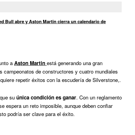
d Bull abre y Aston Martin cierra un calendario de
unto a
está generando una gran
Aston Martin
es campeonatos de constructores y cuatro mundiales
 quiere repetir éxitos con la escudería de Silverstone,.
 que su
. Con un reglamento
única condición es ganar
se espera un reto imposible, aunque deben confiar
o podría ser clave para el éxito.