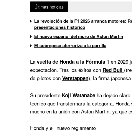
Últimas noticias
La revolución de la F1 2026 arranca motores: Re
presentaciones histórico
El nuevo español del muro de Aston Martin
El sobrepeso aterroriza a la parrilla
La
en 2026 j
vuelta de
Honda
a la Fórmula 1
expectación. Tras los éxitos con
(tr
Red Bull
de pilotos con
), la firma japonesa
Verstappen
Su presidente
ha dejado claro
Koji Watanabe
técnico que transformará la categoría, Honda 
mucho en la unión con Aston Martin, ya que est
Honda y el nuevo reglamento