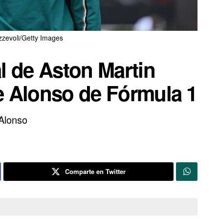
zevoli/Getty Images
l de Aston Martin
de Alonso de Fórmula 1
 Alonso
Comparte en Twitter