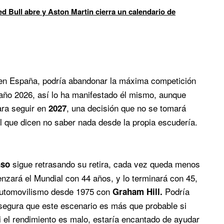
d Bull abre y Aston Martin cierra un calendario de
1 en España, podría abandonar la máxima competición
año 2026, así lo ha manifestado él mismo, aunque
ara seguir en
, una decisión que no se tomará
2027
l que dicen no saber nada desde la propia escudería.
sigue retrasando su retira, cada vez queda menos
nso
nzará el Mundial con 44 años, y lo terminará con 45,
 automovilismo desde 1975 con
Podría
Graham Hill.
 asegura que este escenario es más que probable si
si el rendimiento es malo, estaría encantado de ayudar