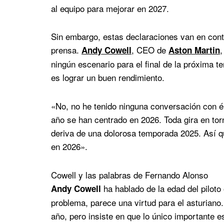
al equipo para mejorar en 2027.
Sin embargo, estas declaraciones van en contra
prensa.
, CEO de
,
Andy Cowell
Aston Martin
ningún escenario para el final de la próxima t
es lograr un buen rendimiento.
«No, no he tenido ninguna conversación con é
año se han centrado en 2026. Toda gira en to
deriva de una dolorosa temporada 2025. Así 
en 2026».
Cowell y las palabras de Fernando Alonso
ha hablado de la edad del piloto
Andy Cowell
problema, parece una virtud para el asturiano
año, pero insiste en que lo único importante e