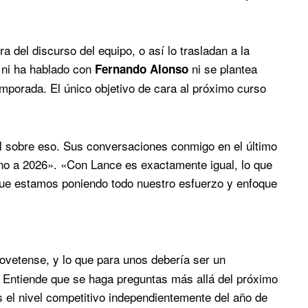
 del discurso del equipo, o así lo trasladan a la
 ni ha hablado con
ni se plantea
Fernando Alonso
emporada. El único objetivo de cara al próximo curso
l sobre eso. Sus conversaciones conmigo en el último
rno a 2026». «Con Lance es exactamente igual, lo que
que estamos poniendo todo nuestro esfuerzo y enfoque
 ovetense, y lo que para unos debería ser un
. Entiende que se haga preguntas más allá del próximo
s el nivel competitivo independientemente del año de