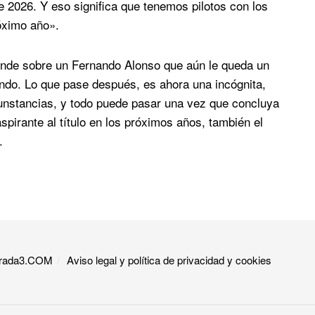
e 2026. Y eso significa que tenemos pilotos con los
óximo año».
ende sobre un Fernando Alonso que aún le queda un
ndo. Lo que pase después, es ahora una incógnita,
nstancias, y todo puede pasar una vez que concluya
pirante al título en los próximos años, también el
.
 Grada3.COM
Aviso legal y política de privacidad y cookies​