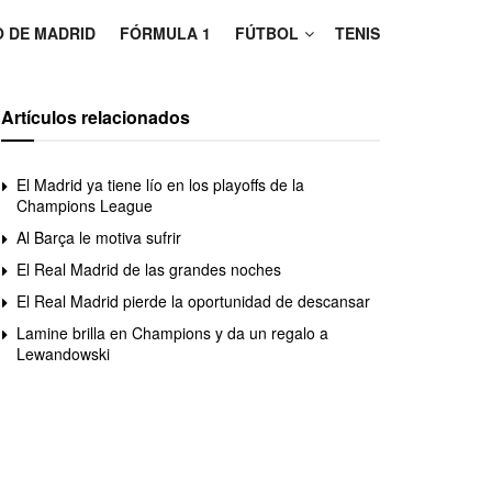
O DE MADRID
FÓRMULA 1
FÚTBOL
TENIS
Artículos relacionados
El Madrid ya tiene lío en los playoffs de la
Champions League
Al Barça le motiva sufrir
El Real Madrid de las grandes noches
El Real Madrid pierde la oportunidad de descansar
Lamine brilla en Champions y da un regalo a
Lewandowski