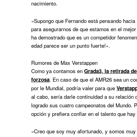
nacimiento.
«Supongo que Fernando está pensando hacia e
para asegurarnos de que estamos en el mejor 
ha demostrado que es un competidor fenomena
edad parece ser un punto fuerte!».
Rumores de Max Verstappen
Como ya contamos en
Grada3, la retirada d
. En caso de que el AMR26 sea un coc
forzosa
por le Mundial, podría valer para que
Verstap
al cabo, sería darle continuidad a su relación
logrado sus cuatro campeonatos del Mundo. 
opción y prefiera confiar en el talento que hay
«Creo que soy muy afortunado, y somos muy a