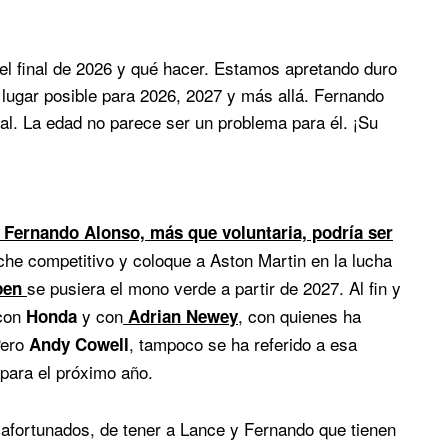
l final de 2026 y qué hacer. Estamos apretando duro
lugar posible para 2026, 2027 y más allá. Fernando
l. La edad no parece ser un problema para él. ¡Su
e Fernando Alonso, más que voluntaria, podría ser
he competitivo y coloque a Aston Martin en la lucha
se pusiera el mono verde a partir de 2027. Al fin y
pen
 con
y con
, con quienes ha
Honda
Adrian Newey
Pero
, tampoco se ha referido a esa
Andy Cowell
 para el próximo año.
fortunados, de tener a Lance y Fernando que tienen